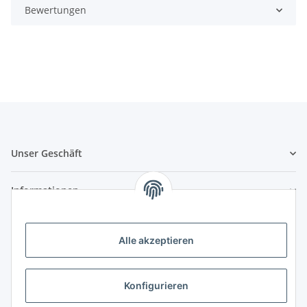
Bewertungen
Unser Geschäft
Informationen
Zahlungsmöglichkeiten
Alle akzeptieren
Vorkasse (per Bank-Überweisung)
PayPal
Konfigurieren
Kreditkarte