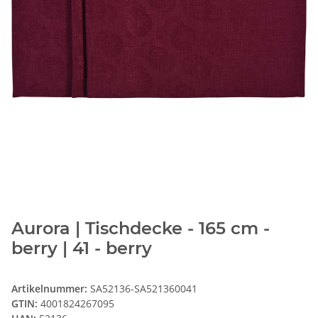
Aurora | Tischdecke - 165 cm -
berry | 41 - berry
Artikelnummer:
SA52136-SA521360041
GTIN:
4001824267095