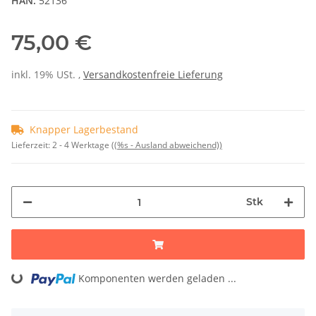
HAN:
52136
75,00 €
inkl. 19% USt. ,
Versandkostenfreie Lieferung
Knapper Lagerbestand
Lieferzeit:
2 - 4 Werktage
((%s - Ausland abweichend))
Stk
Komponenten werden geladen ...
Loading...