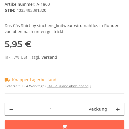
Artikelnummer:
A-1860
GTIN:
4033493391320
Das Càs Shirt by sinchens_knitwear wird nahtlos in Runden
von oben nach unten gestrickt.
5,95 €
inkl. 7% USt. , zzgl.
Versand
Knapper Lagerbestand
Lieferzeit:
2 - 4 Werktage
((%s - Ausland abweichend))
Packung