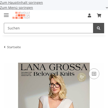
Zum Hauptinhalt springen
Zum Menü springen
Startseite