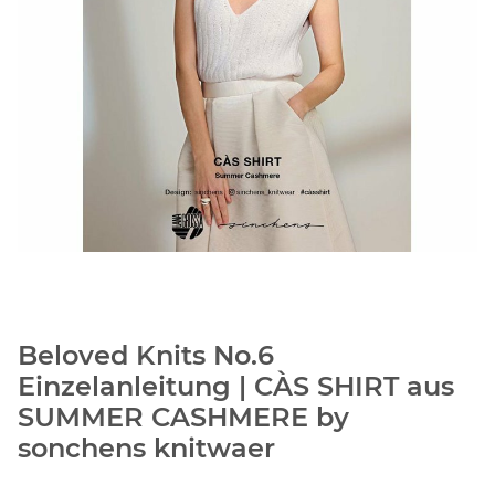
Beloved Knits No.6
Einzelanleitung | CÀS SHIRT aus
SUMMER CASHMERE by
sonchens knitwaer