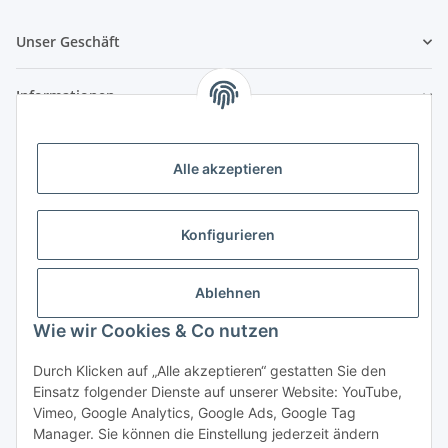
Unser Geschäft
Informationen
Zahlungsmöglichkeiten
Alle akzeptieren
Vorkasse (per Bank-Überweisung)
PayPal
Konfigurieren
Kreditkarte
Sofortüberweisung
Ablehnen
Wie wir Cookies & Co nutzen
Banklastschrift
Rechnungskauf
Durch Klicken auf „Alle akzeptieren“ gestatten Sie den
Einsatz folgender Dienste auf unserer Website: YouTube,
Gesetzliche Informationen
Vimeo, Google Analytics, Google Ads, Google Tag
Manager. Sie können die Einstellung jederzeit ändern