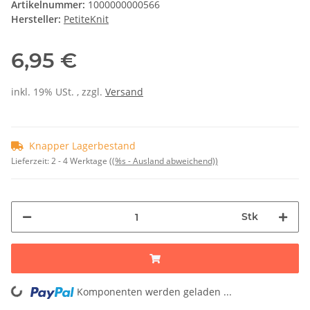
Artikelnummer:
1000000000566
Hersteller:
PetiteKnit
6,95 €
inkl. 19% USt. , zzgl.
Versand
Knapper Lagerbestand
Lieferzeit:
2 - 4 Werktage
((%s - Ausland abweichend))
Stk
Komponenten werden geladen ...
Loading...