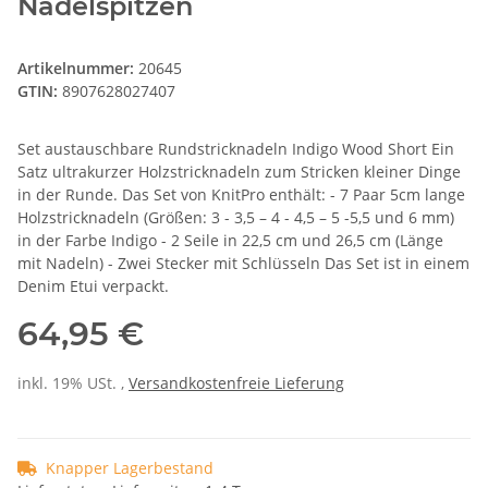
Nadelspitzen
Artikelnummer:
20645
GTIN:
8907628027407
Set austauschbare Rundstricknadeln Indigo Wood Short Ein
Satz ultrakurzer Holzstricknadeln zum Stricken kleiner Dinge
in der Runde. Das Set von KnitPro enthält: - 7 Paar 5cm lange
Holzstricknadeln (Größen: 3 - 3,5 – 4 - 4,5 – 5 -5,5 und 6 mm)
in der Farbe Indigo - 2 Seile in 22,5 cm und 26,5 cm (Länge
mit Nadeln) - Zwei Stecker mit Schlüsseln Das Set ist in einem
Denim Etui verpackt.
64,95 €
inkl. 19% USt. ,
Versandkostenfreie Lieferung
Knapper Lagerbestand