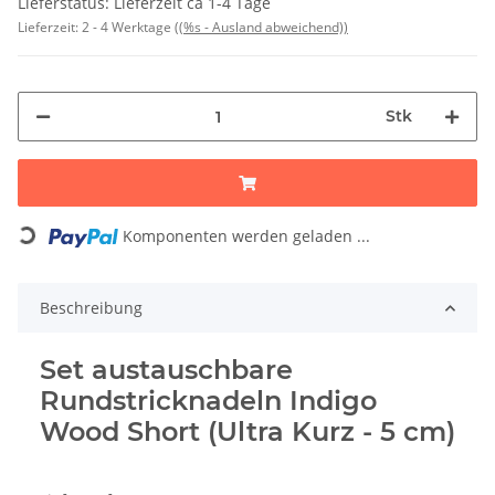
Lieferstatus: Lieferzeit ca 1-4 Tage
Lieferzeit:
2 - 4 Werktage
((%s - Ausland abweichend))
Stk
Loading...
Komponenten werden geladen ...
Beschreibung
Set austauschbare
Rundstricknadeln Indigo
Wood Short (Ultra Kurz - 5 cm)