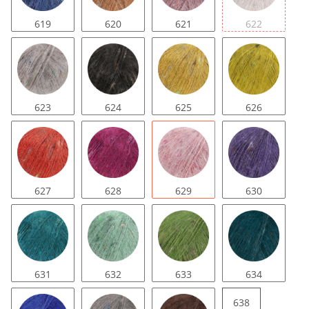
619
620
621
622
623
624
625
626
627
628
629
630
631
632
633
634
638