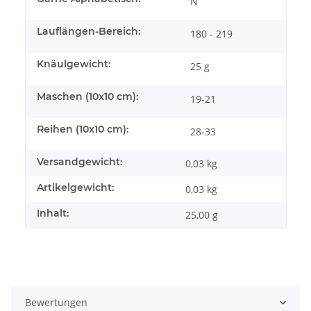
N
Lauflängen-Bereich:
180 - 219
Knäulgewicht:
25 g
Maschen (10x10 cm):
19-21
Reihen (10x10 cm):
28-33
Versandgewicht:
0,03 kg
Artikelgewicht:
0,03
kg
Inhalt:
25,00 g
Bewertungen