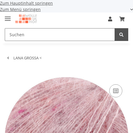
Zum Hauptinhalt springen
Zum Menü springen
LANA GROSSA <