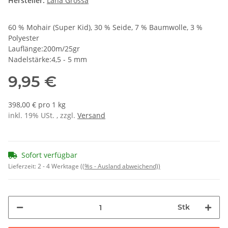
Hersteller:
Lana Grossa
60 % Mohair (Super Kid), 30 % Seide, 7 % Baumwolle, 3 %
Polyester
Lauflänge:200m/25gr
Nadelstärke:4,5 - 5 mm
9,95 €
398,00 € pro 1 kg
inkl. 19% USt. , zzgl.
Versand
Sofort verfügbar
Lieferzeit:
2 - 4 Werktage
((%s - Ausland abweichend))
Stk