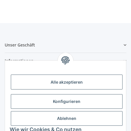
Unser Geschäft
Informationen
Zahlungsmöglichkeiten
Alle akzeptieren
Vorkasse (per Bank-Überweisung)
PayPal
Konfigurieren
Kreditkarte
Sofortüberweisung
Ablehnen
Wie wir Cookies & Co nutzen
Banklastschrift