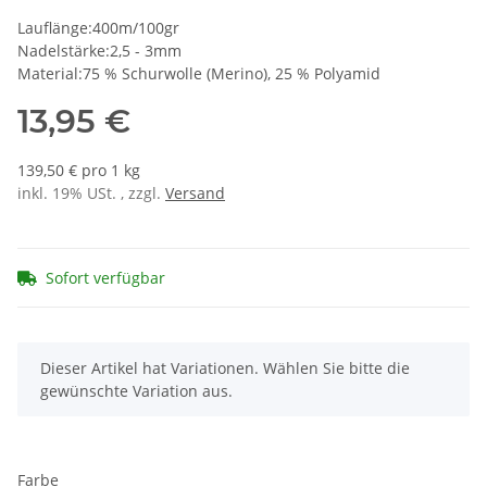
Lauflänge:400m/100gr
Nadelstärke:2,5 - 3mm
Material:75 % Schurwolle (Merino), 25 % Polyamid
13,95 €
139,50 € pro 1 kg
inkl. 19% USt. , zzgl.
Versand
Sofort verfügbar
x
Dieser Artikel hat Variationen. Wählen Sie bitte die
gewünschte Variation aus.
Farbe