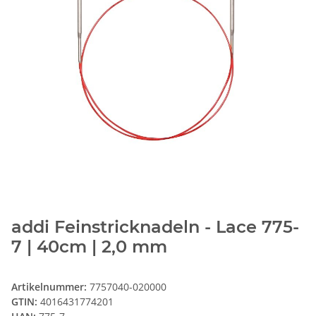
addi Feinstricknadeln - Lace 775-
7 | 40cm | 2,0 mm
Artikelnummer:
7757040-020000
GTIN:
4016431774201