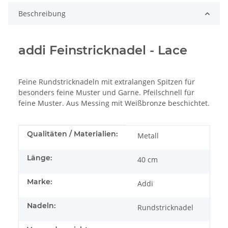
Beschreibung
addi Feinstricknadel - Lace
Feine Rundstricknadeln mit extralangen Spitzen für
besonders feine Muster und Garne. Pfeilschnell für
feine Muster. Aus Messing mit Weißbronze beschichtet.
Produkteigenschaft
Wert
Qualitäten / Materialien:
Metall
Länge:
40 cm
Marke:
Addi
Nadeln:
Rundstricknadel