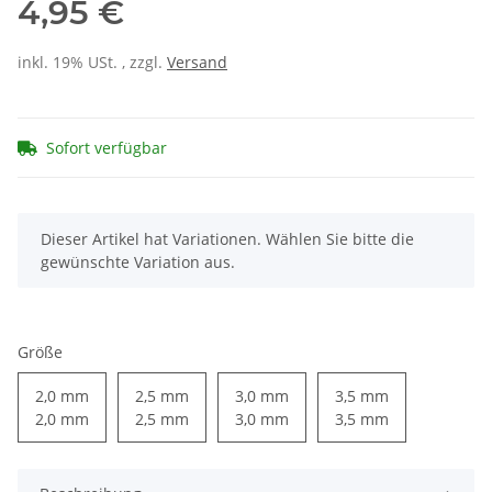
4,95 €
inkl. 19% USt. , zzgl.
Versand
Sofort verfügbar
x
Dieser Artikel hat Variationen. Wählen Sie bitte die
gewünschte Variation aus.
Größe
2,0 mm
2,5 mm
3,0 mm
3,5 mm
2,0 mm
2,5 mm
3,0 mm
3,5 mm