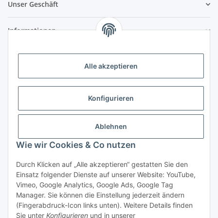
Unser Geschäft
Informationen
Zahlungsmöglichkeiten
Alle akzeptieren
Vorkasse (per Bank-Überweisung)
PayPal
Konfigurieren
Kreditkarte
Sofortüberweisung
Ablehnen
Wie wir Cookies & Co nutzen
Banklastschrift
Rechnungskauf
Durch Klicken auf „Alle akzeptieren“ gestatten Sie den
Einsatz folgender Dienste auf unserer Website: YouTube,
Gesetzliche Informationen
Vimeo, Google Analytics, Google Ads, Google Tag
Manager. Sie können die Einstellung jederzeit ändern
(Fingerabdruck-Icon links unten). Weitere Details finden
Sie unter
Konfigurieren
und in unserer