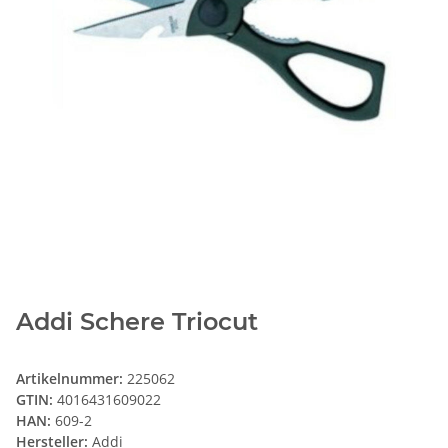
Addi Schere Triocut
Artikelnummer:
225062
GTIN:
4016431609022
HAN:
609-2
Hersteller:
Addi