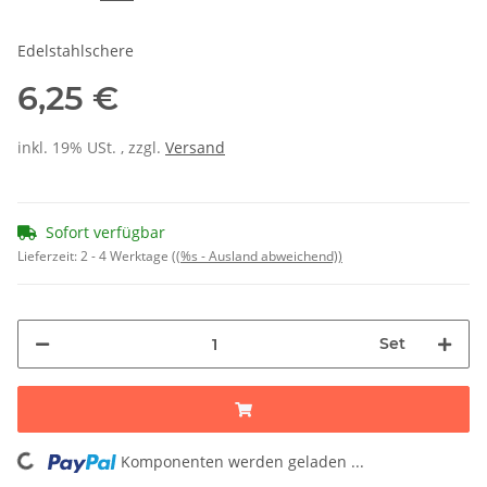
Edelstahlschere
6,25 €
inkl. 19% USt. , zzgl.
Versand
Sofort verfügbar
Lieferzeit:
2 - 4 Werktage
((%s - Ausland abweichend))
Set
Komponenten werden geladen ...