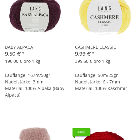
BABY ALPACA
CASHMERE CLASSIC
9,50 €
*
9,99 €
*
190,00 € pro 1 kg
399,60 € pro 1 kg
Lauflänge: 167m/50gr
Lauflänge: 50m/25gr
Nadelstärke: 3mm
Nadelstärke: 6 - 7mm
Material: 100% Alpaka (Baby
Material: 100% Kaschmir
Alpaca)
44%