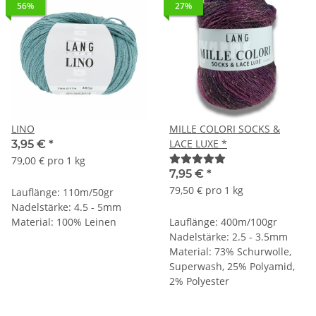
56%
27%
LINO
MILLE COLORI SOCKS &
LACE LUXE *
3,95 €
*
79,00 € pro 1 kg
7,95 €
*
79,50 € pro 1 kg
Lauflänge: 110m/50gr
Nadelstärke: 4.5 - 5mm
Material: 100% Leinen
Lauflänge: 400m/100gr
Nadelstärke: 2.5 - 3.5mm
Material: 73% Schurwolle,
Superwash, 25% Polyamid,
2% Polyester