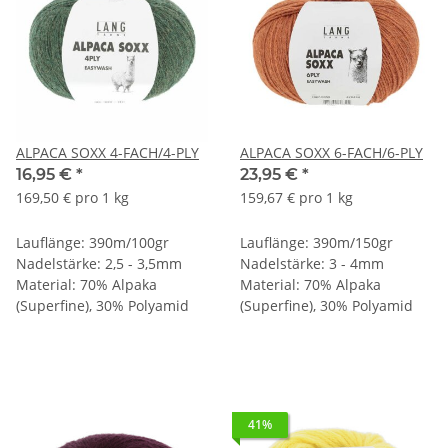
ALPACA SOXX 4-FACH/4-PLY
ALPACA SOXX 6-FACH/6-PLY
16,95 €
*
23,95 €
*
169,50 € pro 1 kg
159,67 € pro 1 kg
Lauflänge: 390m/100gr
Lauflänge: 390m/150gr
Nadelstärke: 2,5 - 3,5mm
Nadelstärke: 3 - 4mm
Material: 70% Alpaka
Material: 70% Alpaka
(Superfine), 30% Polyamid
(Superfine), 30% Polyamid
41%