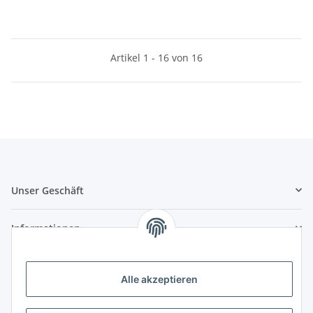
Artikel 1 - 16 von 16
Unser Geschäft
Informationen
Zahlungsmöglichkeiten
Alle akzeptieren
Vorkasse (per Bank-Überweisung)