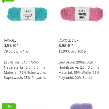
JAWOLL
JAWOLL SILK
3,95 €
*
6,95 €
*
79,00 € pro 1 kg
13,90 € pro 100 g
Lauflänge: 210m/50gr
Lauflänge: 200m/50gr
Nadelstärke: 2.5 - 3.5mm
Nadelstärke: 2,5 - 3,5mm
Material: 75% Schurwolle,
Material: 55% Wolle, 25%
Superwash, 25% Polyamid
Polyamid, 20% Seide
18%