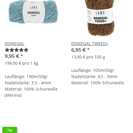
DONEGAL
DONEGAL TWEED+
6,95 €
*
9,95 €
*
13,90 € pro 100 g
199,00 € pro 1 kg
Lauflänge: 105m/50gr
Lauflänge: 190m/50gr
Nadelstärke: 4,5 - 5mm
Nadelstärke: 3.5 - 4mm
Material: 100% Schurwolle
Material: 100% Schurwolle
(Merino)
7%