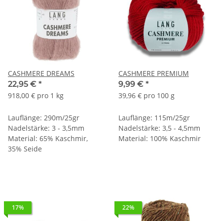
CASHMERE DREAMS
CASHMERE PREMIUM
22,95 €
*
9,99 €
*
918,00 € pro 1 kg
39,96 € pro 100 g
Lauflänge: 290m/25gr
Lauflänge: 115m/25gr
Nadelstärke: 3 - 3,5mm
Nadelstärke: 3,5 - 4,5mm
Material: 65% Kaschmir,
Material: 100% Kaschmir
35% Seide
17%
22%