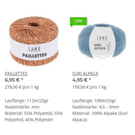
29%
PAILLETTES
SURI ALPACA
6,95 €
*
4,95 €
*
278,00 € pro 1 kg
198,00 € pro 1 kg
Lauflänge: 112m/25gr
Lauflänge: 100m/25gr
Nadelstärke: mm
Nadelstärke: 4,5 - 5mm
Material: 55% Polyamid, 55%
Material: 100% Alpaka (Suri
Polyamid, 45% Polyester
Alpaca)