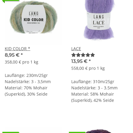
KID COLOR *
LACE
8,95 €
*
13,95 €
*
358,00 € pro 1 kg
558,00 € pro 1 kg
Lauflänge: 230m/25gr
Nadelstärke: 3 - 3,5mm
Lauflänge: 310m/25gr
Material: 70% Mohair
Nadelstärke: 3 - 3.5mm
(Superkid), 30% Seide
Material: 58% Mohair
(Superkid), 42% Seide