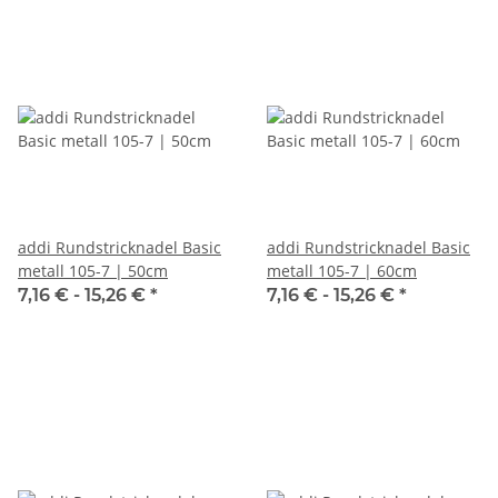
addi Rundstricknadel Basic
addi Rundstricknadel Basic
metall 105-7 | 50cm
metall 105-7 | 60cm
7,16 € -
15,26 €
*
7,16 € -
15,26 €
*