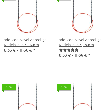
addi addiNovel viereckige
addi addiNovel viereckige
Nadeln 717-7 | 60cm
Nadeln 717-7 | 80cm
8,33 € -
11,66 €
*
8,33 € -
11,66 €
*
10%
10%