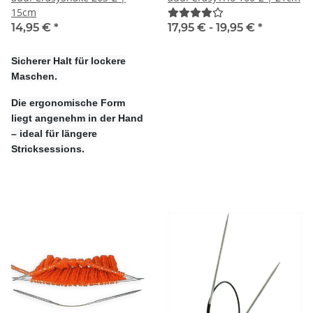
15cm
14,95 €
*
17,95 € -
19,95 €
*
Sicherer Halt für lockere
Maschen.
Die ergonomische Form
liegt angenehm in der Hand
– ideal für längere
Stricksessions.