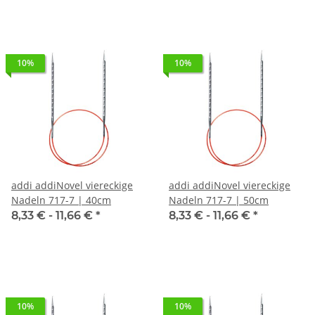
10%
10%
addi addiNovel viereckige
addi addiNovel viereckige
Nadeln 717-7 | 40cm
Nadeln 717-7 | 50cm
8,33 € -
11,66 €
*
8,33 € -
11,66 €
*
10%
10%