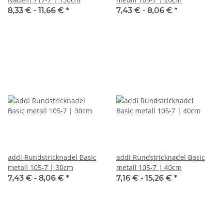
8,33 € -
11,66 €
*
7,43 € -
8,06 €
*
addi Rundstricknadel Basic
addi Rundstricknadel Basic
metall 105-7 | 30cm
metall 105-7 | 40cm
7,43 € -
8,06 €
*
7,16 € -
15,26 €
*