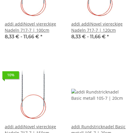
addi addiNovel viereckige
addi addiNovel viereckige
Nadeln 717-7 | 100cm
Nadeln 717-7 | 120cm
8,33 € -
11,66 €
*
8,33 € -
11,66 €
*
10%
addi addiNovel viereckige
addi Rundstricknadel Basic
Nadeln 717-7 | 150cm
metall 105-7 | 20cm