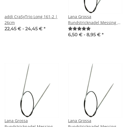
addi CraSyTrio Long 161-2 |
Lana Grossa
26cm
Rundstricknadel Messing |
40 cm
22,45 € -
24,45 €
*
6,50 € -
8,95 €
*
Lana Grossa
Lana Grossa
Rundstricknadel Messing |
Rundstricknadel Messing |