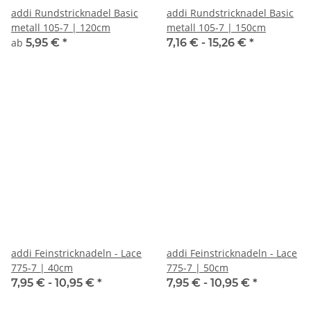
addi Rundstricknadel Basic
addi Rundstricknadel Basic
metall 105-7 | 120cm
metall 105-7 | 150cm
ab
5,95 €
*
7,16 € -
15,26 €
*
addi Feinstricknadeln - Lace
addi Feinstricknadeln - Lace
775-7 | 40cm
775-7 | 50cm
7,95 € -
10,95 €
*
7,95 € -
10,95 €
*