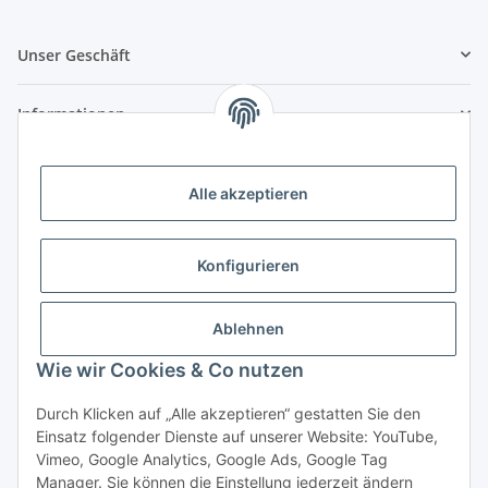
Unser Geschäft
Informationen
Zahlungsmöglichkeiten
Alle akzeptieren
Vorkasse (per Bank-Überweisung)
PayPal
Konfigurieren
Kreditkarte
Sofortüberweisung
Ablehnen
Banklastschrift
Wie wir Cookies & Co nutzen
Rechnungskauf
Durch Klicken auf „Alle akzeptieren“ gestatten Sie den
Einsatz folgender Dienste auf unserer Website: YouTube,
Gesetzliche Informationen
Vimeo, Google Analytics, Google Ads, Google Tag
Manager. Sie können die Einstellung jederzeit ändern