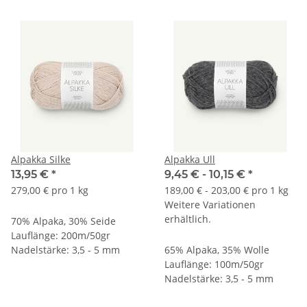
Alpakka Silke
Alpakka Ull
13,95 €
*
9,45 € -
10,15 €
*
279,00 € pro 1 kg
189,00 € - 203,00 € pro 1 kg
Weitere Variationen
erhältlich.
70% Alpaka, 30% Seide
Lauflänge: 200m/50gr
Nadelstärke: 3,5 - 5 mm
65% Alpaka, 35% Wolle
Lauflänge: 100m/50gr
Nadelstärke: 3,5 - 5 mm