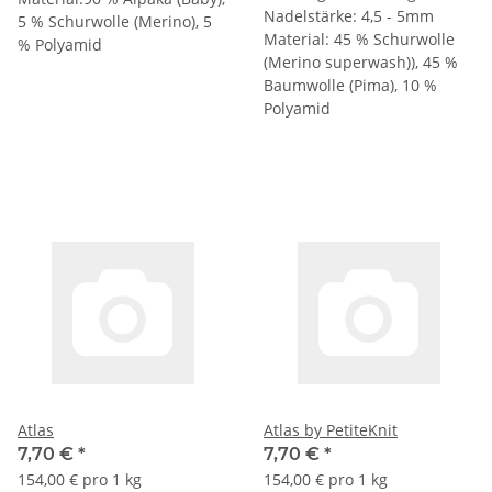
Nadelstärke: 4,5 - 5mm
5 % Schurwolle (Merino), 5
Material: 45 % Schurwolle
% Polyamid
(Merino superwash)), 45 %
Baumwolle (Pima), 10 %
Polyamid
Atlas
Atlas by PetiteKnit
7,70 €
*
7,70 €
*
154,00 € pro 1 kg
154,00 € pro 1 kg