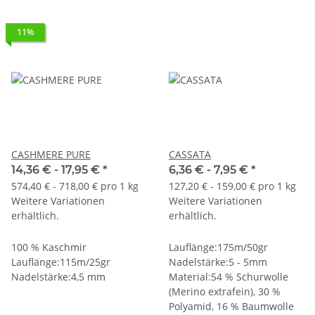
11%
CASHMERE PURE
CASSATA
14,36 € -
17,95 €
*
6,36 € -
7,95 €
*
574,40 € - 718,00 € pro 1 kg
127,20 € - 159,00 € pro 1 kg
Weitere Variationen
Weitere Variationen
erhältlich.
erhältlich.
100 % Kaschmir
Lauflänge:175m/50gr
Lauflänge:115m/25gr
Nadelstärke:5 - 5mm
Nadelstärke:4,5 mm
Material:54 % Schurwolle
(Merino extrafein), 30 %
Polyamid, 16 % Baumwolle