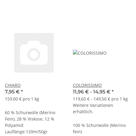
CHIARO
COLORISSIMO
7,95 €
*
11,96 € -
14,95 €
*
159,00 € pro 1 kg
119,60 € - 149,50 € pro 1 kg
Weitere Variationen
erhältlich.
60 % Schurwolle (Merino
Fein), 28 % Viskose, 12 %
Polyamid
100 % Schurwolle (Merino
Lauflänge:120m/50gr
fein)