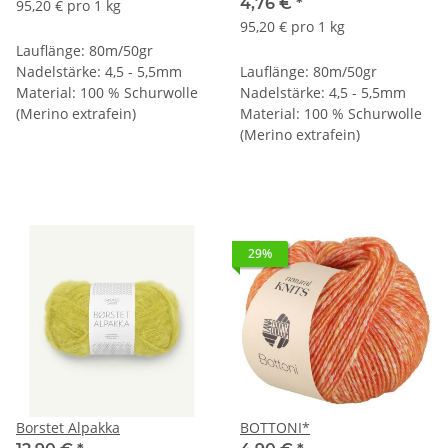
4,76 €
*
95,20 € pro 1 kg
95,20 € pro 1 kg
Lauflänge: 80m/50gr
Nadelstärke: 4,5 - 5,5mm
Lauflänge: 80m/50gr
Material: 100 % Schurwolle
Nadelstärke: 4,5 - 5,5mm
(Merino extrafein)
Material: 100 % Schurwolle
(Merino extrafein)
29%
Borstet Alpakka
BOTTONI*