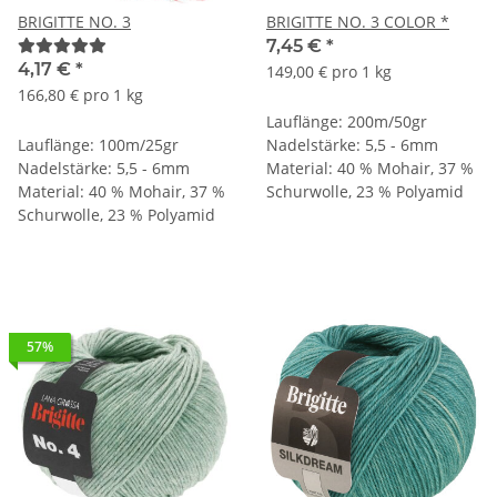
BRIGITTE NO. 3
BRIGITTE NO. 3 COLOR *
7,45 €
*
4,17 €
*
149,00 € pro 1 kg
166,80 € pro 1 kg
Lauflänge: 200m/50gr
Lauflänge: 100m/25gr
Nadelstärke: 5,5 - 6mm
Nadelstärke: 5,5 - 6mm
Material: 40 % Mohair, 37 %
Material: 40 % Mohair, 37 %
Schurwolle, 23 % Polyamid
Schurwolle, 23 % Polyamid
57%