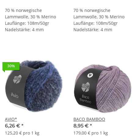
70 % norwegische
70 % norwegische
Lammwolle, 30 % Merino
Lammwolle, 30 % Merino
Lauflänge: 108m/50gr
Lauflänge: 108m/50gr
Nadelstärke: 4 mm
Nadelstärke: 4 mm
30%
AVIO*
BACO BAMBOO
6,26 €
*
8,95 €
*
125,20 € pro 1 kg
179,00 € pro 1 kg