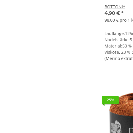
BOTTONI*
4,90 €
*
98,00 € pro 1 
Lauflänge:12
Nadelstärke:5
Material:53 %
Viskose, 23 %
(Merino extraf
25%