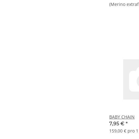
(Merino extraf
BABY CHAIN
7,95 €
*
159,00 € pro 1