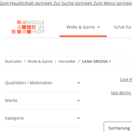
Zum Hauptinhalt springen
Zur Suche springen
Zum Menü springe
Wolle & Garne
Schal fü
Startseite
Wolle & Garne
Hersteller
LANA GROSSA <
Cool 
Qualitäten / Materialien
lala Berli
Marke
Kategorie
Sortierung