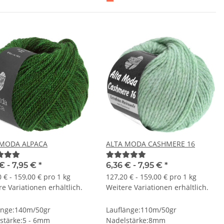
 MODA ALPACA
ALTA MODA CASHMERE 16
€ -
7,95 €
*
6,36 € -
7,95 €
*
 € - 159,00 € pro 1 kg
127,20 € - 159,00 € pro 1 kg
e Variationen erhältlich.
Weitere Variationen erhältlich.
änge:140m/50gr
Lauflänge:110m/50gr
stärke:5 - 6mm
Nadelstärke:8mm