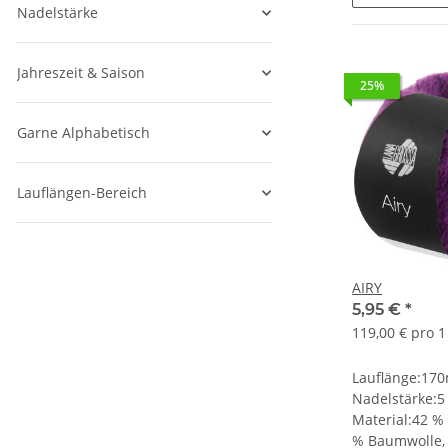
Nadelstärke
Jahreszeit & Saison
25%
Garne Alphabetisch
Lauflängen-Bereich
AIRY
5,95 €
*
119,00 € pro 1
Lauflänge:17
Nadelstärke:5
Material:42 % 
% Baumwolle,