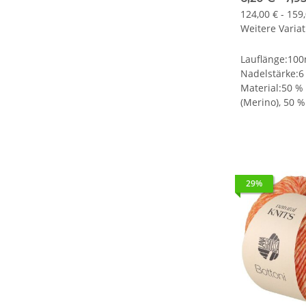
124,00 € - 159
Weitere Variat
Lauflänge:10
Nadelstärke:6
Material:50 %
(Merino), 50 
29%