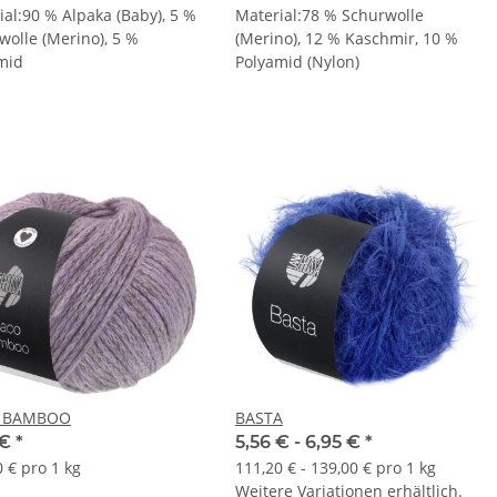
ial:90 % Alpaka (Baby), 5 %
Material:78 % Schurwolle
wolle (Merino), 5 %
(Merino), 12 % Kaschmir, 10 %
mid
Polyamid (Nylon)
 BAMBOO
BASTA
 €
*
5,56 € -
6,95 €
*
 € pro 1 kg
111,20 € - 139,00 € pro 1 kg
Weitere Variationen erhältlich.