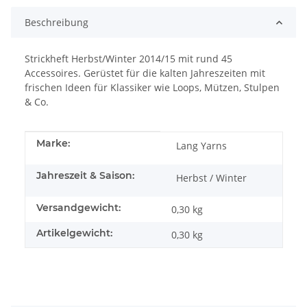
Beschreibung
Strickheft Herbst/Winter 2014/15 mit rund 45
Accessoires. Gerüstet für die kalten Jahreszeiten mit
frischen Ideen für Klassiker wie Loops, Mützen, Stulpen
& Co.
Produkteigenschaft
Wert
Marke:
Lang Yarns
Jahreszeit & Saison:
Herbst / Winter
Versandgewicht:
0,30 kg
Artikelgewicht:
0,30
kg