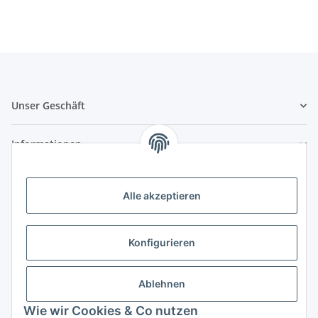
Unser Geschäft
Informationen
Zahlungsmöglichkeiten
Alle akzeptieren
Vorkasse (per Bank-Überweisung)
PayPal
Konfigurieren
Kreditkarte
Sofortüberweisung
Ablehnen
Wie wir Cookies & Co nutzen
Banklastschrift