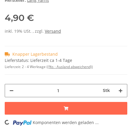
Hersteller:
Lang Yarns
4,90 €
inkl. 19% USt. , zzgl.
Versand
Knapper Lagerbestand
Lieferstatus: Lieferzeit ca 1-4 Tage
Lieferzeit:
2 - 4 Werktage
((%s - Ausland abweichend))
Stk
Komponenten werden geladen ...
Loading...