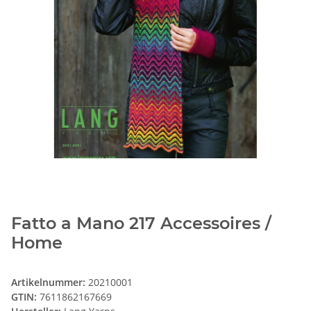
Fatto a Mano 217 Accessoires /
Home
Artikelnummer:
20210001
GTIN:
7611862167669