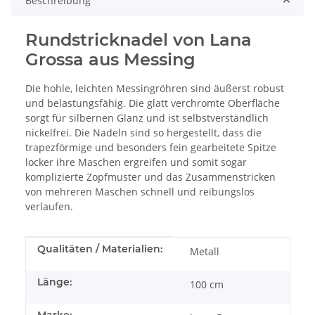
Beschreibung
Rundstricknadel von Lana
Grossa aus Messing
Die hohle, leichten Messingröhren sind äußerst robust
und belastungsfähig. Die glatt verchromte Oberfläche
sorgt für silbernen Glanz und ist selbstverständlich
nickelfrei. Die Nadeln sind so hergestellt, dass die
trapezförmige und besonders fein gearbeitete Spitze
locker ihre Maschen ergreifen und somit sogar
komplizierte Zopfmuster und das Zusammenstricken
von mehreren Maschen schnell und reibungslos
verlaufen.
Produkteigenschaft
Wert
Qualitäten / Materialien:
Metall
Länge:
100 cm