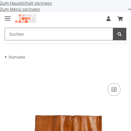
Zum Hauptinhalt springen
Zum Menü springen
Startseite