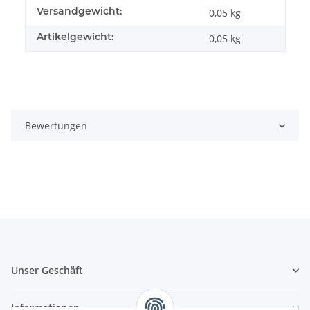
Produkteigenschaft
Wert
Versandgewicht:
0,05 kg
Artikelgewicht:
0,05
kg
Bewertungen
Unser Geschäft
Informationen