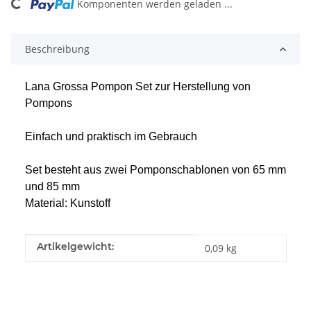
ing...
Komponenten werden geladen ...
Beschreibung
Lana Grossa Pompon Set zur Herstellung von
Pompons
Einfach und praktisch im Gebrauch
Set besteht aus zwei Pomponschablonen von
65 mm
und 85 mm
Material: Kunstoff
Produkteigenschaft
Wert
Artikelgewicht:
0,09
kg