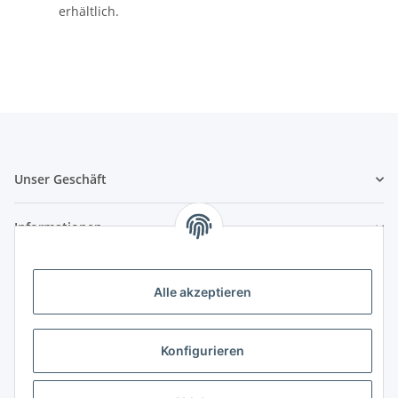
erhältlich.
Unser Geschäft
Informationen
Zahlungsmöglichkeiten
Alle akzeptieren
Vorkasse (per Bank-Überweisung)
PayPal
Konfigurieren
Kreditkarte