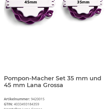
Pompon-Macher Set 35 mm und
45 mm Lana Grossa
Artikelnummer:
9420015
GTIN:
4033493184359