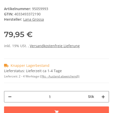
Artikelnummer:
95059993
GTIN:
4033493372190
Hersteller:
Lana Grossa
79,95 €
inkl. 19% USt. ,
Versandkostenfreie Lieferung
Knapper Lagerbestand
Lieferstatus: Lieferzeit ca 1-4 Tage
Lieferzeit:
2 - 4 Werktage
((%s - Ausland abweichend))
Stk