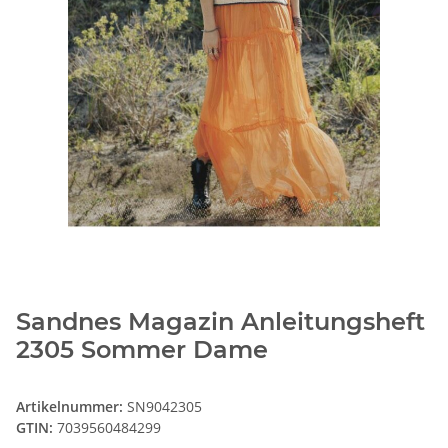
Sandnes Magazin Anleitungsheft
2305 Sommer Dame
Artikelnummer:
SN9042305
GTIN:
7039560484299