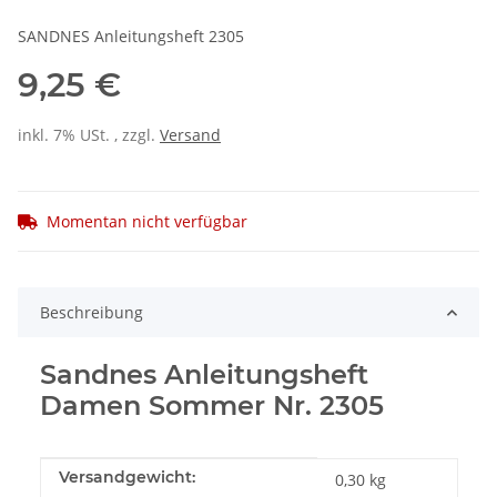
SANDNES Anleitungsheft 2305
9,25 €
inkl. 7% USt. , zzgl.
Versand
Momentan nicht verfügbar
Beschreibung
Sandnes Anleitungsheft
Damen Sommer Nr. 2305
Produkteigenschaft
Wert
Versandgewicht:
0,30 kg