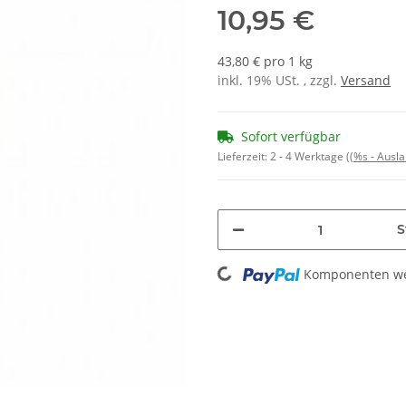
10,95 €
43,80 € pro 1 kg
inkl. 19% USt. , zzgl.
Versand
Sofort verfügbar
Lieferzeit:
2 - 4 Werktage
((%s - Ausl
S
Loading...
Komponenten wer