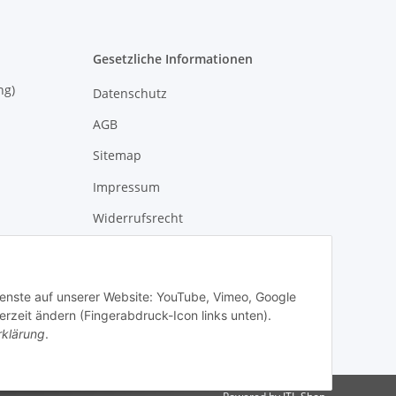
Gesetzliche Informationen
eisung)
Datenschutz
AGB
Sitemap
Impressum
Widerrufsrecht
Widerruformular
Dienste auf unserer Website: YouTube, Vimeo, Google
erzeit ändern (Fingerabdruck-Icon links unten).
rklärung
.