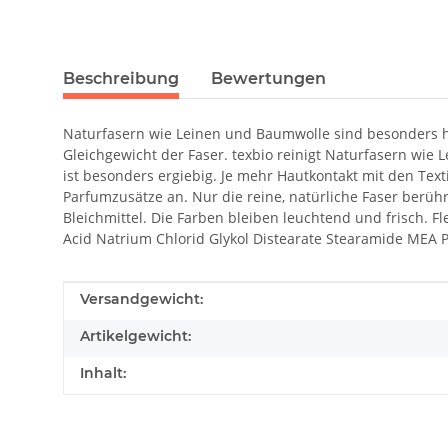
Beschreibung
Bewertungen
Naturfasern wie Leinen und Baumwolle sind besonders ha
Gleichgewicht der Faser. texbio reinigt Naturfasern wie 
ist besonders ergiebig. Je mehr Hautkontakt mit den Tex
Parfumzusätze an. Nur die reine, natürliche Faser berühr
Bleichmittel. Die Farben bleiben leuchtend und frisch. F
Acid Natrium Chlorid Glykol Distearate Stearamide MEA 
Produkteigenschaft
Wert
Versandgewicht:
Artikelgewicht:
Inhalt: