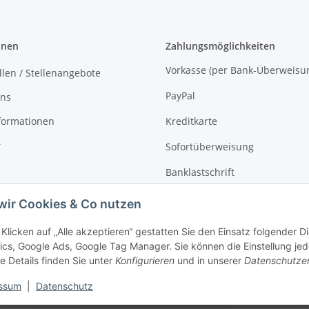
onen
Zahlungsmöglichkeiten
Vorkasse (per Bank-Überw
llen / Stellenangebote
PayPal
uns
formationen
Kreditkarte
r
Sofortüberweisung
Banklastschrift
Rechnungskauf
wir Cookies & Co nutzen
Klicken auf „Alle akzeptieren“ gestatten Sie den Einsatz folgender 
ics, Google Ads, Google Tag Manager. Sie können die Einstellung jed
e Details finden Sie unter
Konfigurieren
und in unserer
Datenschutze
ssum
|
Datenschutz