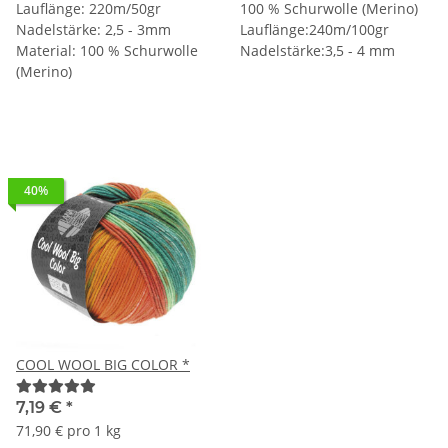
Lauflänge: 220m/50gr
100 % Schurwolle (Merino)
Nadelstärke: 2,5 - 3mm
Lauflänge:240m/100gr
Material: 100 % Schurwolle
Nadelstärke:3,5 - 4 mm
(Merino)
40%
COOL WOOL BIG COLOR *
7,19 €
*
71,90 € pro 1 kg