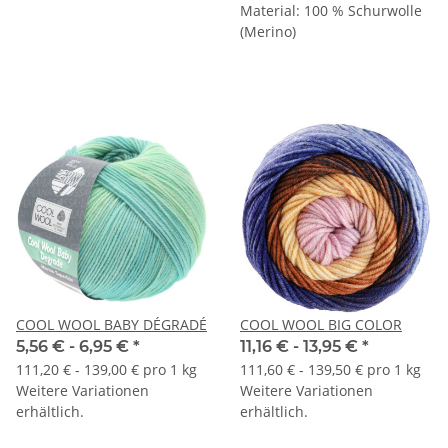
Material: 100 % Schurwolle
(Merino)
COOL WOOL BABY DÉGRADÉ
COOL WOOL BIG COLOR
5,56 € -
6,95 €
*
11,16 € -
13,95 €
*
111,20 € - 139,00 € pro 1 kg
111,60 € - 139,50 € pro 1 kg
Weitere Variationen
Weitere Variationen
erhältlich.
erhältlich.