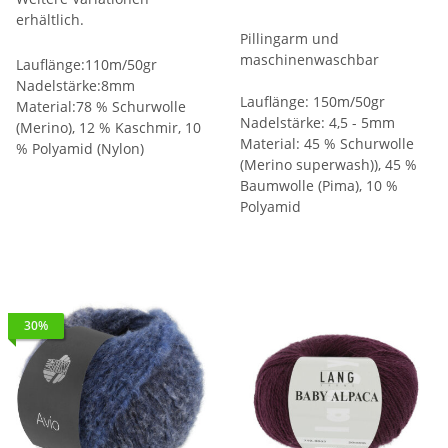
erhältlich.
Pillingarm und
maschinenwaschbar
Lauflänge:110m/50gr
Nadelstärke:8mm
Lauflänge: 150m/50gr
Material:78 % Schurwolle
Nadelstärke: 4,5 - 5mm
(Merino), 12 % Kaschmir, 10
Material: 45 % Schurwolle
% Polyamid (Nylon)
(Merino superwash)), 45 %
Baumwolle (Pima), 10 %
Polyamid
30%