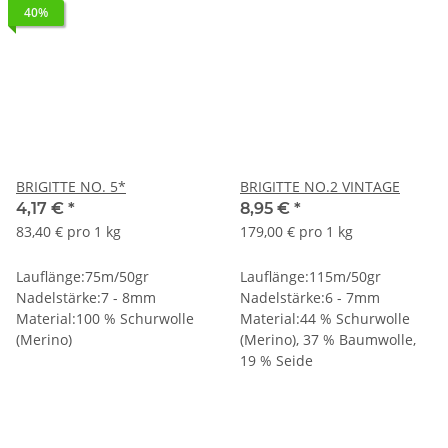
40%
BRIGITTE NO. 5*
BRIGITTE NO.2 VINTAGE
4,17 €
*
8,95 €
*
83,40 € pro 1 kg
179,00 € pro 1 kg
Lauflänge:75m/50gr
Lauflänge:115m/50gr
Nadelstärke:7 - 8mm
Nadelstärke:6 - 7mm
Material:100 % Schurwolle
Material:44 % Schurwolle
(Merino)
(Merino), 37 % Baumwolle,
19 % Seide