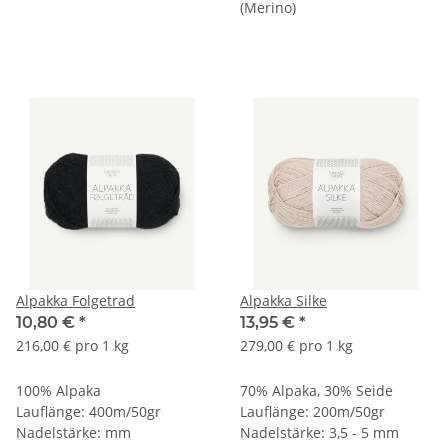
(Merino)
Alpakka Folgetrad
Alpakka Silke
10,80 €
*
13,95 €
*
216,00 € pro 1 kg
279,00 € pro 1 kg
100% Alpaka
70% Alpaka, 30% Seide
Lauflänge: 400m/50gr
Lauflänge: 200m/50gr
Nadelstärke: mm
Nadelstärke: 3,5 - 5 mm