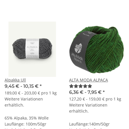
Alpakka Ull
ALTA MODA ALPACA
9,45 € -
10,15 €
*
6,36 € -
7,95 €
*
189,00 € - 203,00 € pro 1 kg
Weitere Variationen
127,20 € - 159,00 € pro 1 kg
erhältlich.
Weitere Variationen
erhältlich.
65% Alpaka, 35% Wolle
Lauflänge: 100m/50gr
Lauflänge:140m/50gr