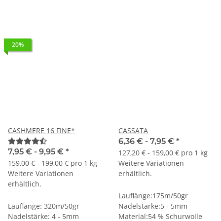
20%
CASHMERE 16 FINE*
CASSATA
6,36 € -
7,95 €
*
7,95 € -
9,95 €
*
127,20 € - 159,00 € pro 1 kg
159,00 € - 199,00 € pro 1 kg
Weitere Variationen
Weitere Variationen
erhältlich.
erhältlich.
Lauflänge:175m/50gr
Lauflänge: 320m/50gr
Nadelstärke:5 - 5mm
Nadelstärke: 4 - 5mm
Material:54 % Schurwolle