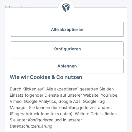
Informationen
Zahlungsmöglichkeiten
Alle akzeptieren
Vorkasse (per Bank-Überweisung)
PayPal
Konfigurieren
Kreditkarte
Sofortüberweisung
Ablehnen
Banklastschrift
Wie wir Cookies & Co nutzen
Rechnungskauf
Durch Klicken auf „Alle akzeptieren“ gestatten Sie den
Einsatz folgender Dienste auf unserer Website: YouTube,
Gesetzliche Informationen
Vimeo, Google Analytics, Google Ads, Google Tag
Manager. Sie können die Einstellung jederzeit ändern
(Fingerabdruck-Icon links unten). Weitere Details finden
Sie unter
Konfigurieren
und in unserer
Vertrag widerrufen
Datenschutzerklärung
.