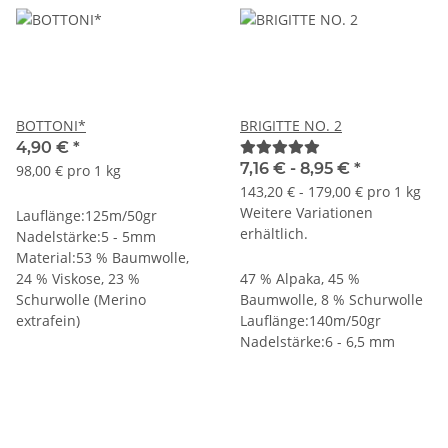
BOTTONI*
BRIGITTE NO. 2
4,90 €
*
7,16 € -
8,95 €
*
98,00 € pro 1 kg
143,20 € - 179,00 € pro 1 kg
Weitere Variationen
Lauflänge:125m/50gr
erhältlich.
Nadelstärke:5 - 5mm
Material:53 % Baumwolle,
24 % Viskose, 23 %
47 % Alpaka, 45 %
Schurwolle (Merino
Baumwolle, 8 % Schurwolle
extrafein)
Lauflänge:140m/50gr
Nadelstärke:6 - 6,5 mm