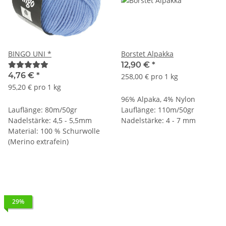
BINGO UNI *
Borstet Alpakka
12,90 €
*
4,76 €
*
258,00 € pro 1 kg
95,20 € pro 1 kg
96% Alpaka, 4% Nylon
Lauflänge: 80m/50gr
Lauflänge: 110m/50gr
Nadelstärke: 4,5 - 5,5mm
Nadelstärke: 4 - 7 mm
Material: 100 % Schurwolle
(Merino extrafein)
29%