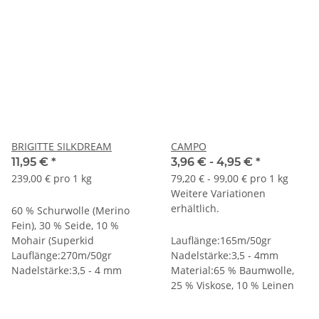
BRIGITTE SILKDREAM
CAMPO
11,95 €
*
3,96 € -
4,95 €
*
239,00 € pro 1 kg
79,20 € - 99,00 € pro 1 kg
Weitere Variationen
erhältlich.
60 % Schurwolle (Merino
Fein), 30 % Seide, 10 %
Mohair (Superkid
Lauflänge:165m/50gr
Lauflänge:270m/50gr
Nadelstärke:3,5 - 4mm
Nadelstärke:3,5 - 4 mm
Material:65 % Baumwolle,
25 % Viskose, 10 % Leinen