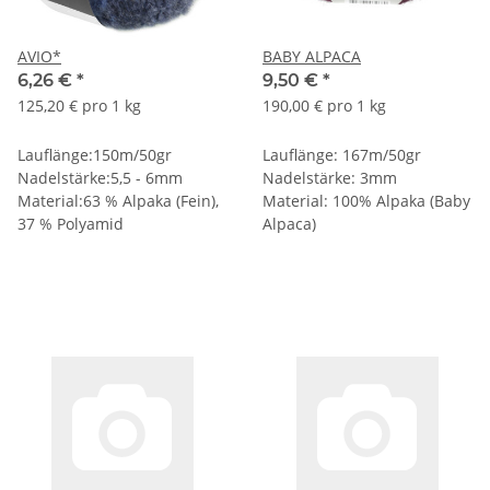
AVIO*
BABY ALPACA
6,26 €
*
9,50 €
*
125,20 € pro 1 kg
190,00 € pro 1 kg
Lauflänge:150m/50gr
Lauflänge: 167m/50gr
Nadelstärke:5,5 - 6mm
Nadelstärke: 3mm
Material:63 % Alpaka (Fein),
Material: 100% Alpaka (Baby
37 % Polyamid
Alpaca)