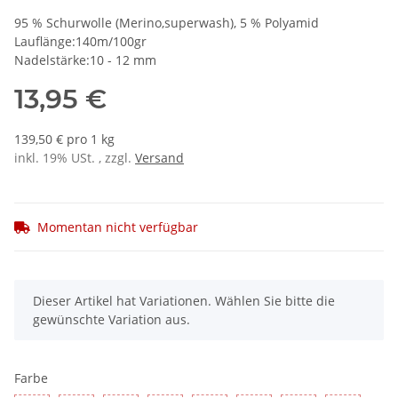
95 % Schurwolle (Merino,superwash), 5 % Polyamid
Lauflänge:140m/100gr
Nadelstärke:10 - 12 mm
13,95 €
139,50 € pro 1 kg
inkl. 19% USt. , zzgl.
Versand
Momentan nicht verfügbar
x
Dieser Artikel hat Variationen. Wählen Sie bitte die
gewünschte Variation aus.
Farbe