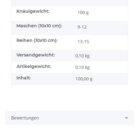
Knäulgewicht:
100 g
Maschen (10x10 cm):
9-12
Reihen (10x10 cm):
13-15
Versandgewicht:
0,10 kg
Artikelgewicht:
0,10
kg
Inhalt:
100,00 g
Bewertungen