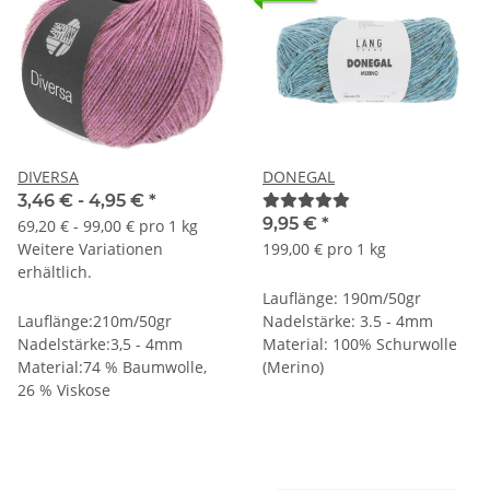
DIVERSA
DONEGAL
3,46 € -
4,95 €
*
9,95 €
*
69,20 € - 99,00 € pro 1 kg
Weitere Variationen
199,00 € pro 1 kg
erhältlich.
Lauflänge: 190m/50gr
Lauflänge:210m/50gr
Nadelstärke: 3.5 - 4mm
Nadelstärke:3,5 - 4mm
Material: 100% Schurwolle
Material:74 % Baumwolle,
(Merino)
26 % Viskose