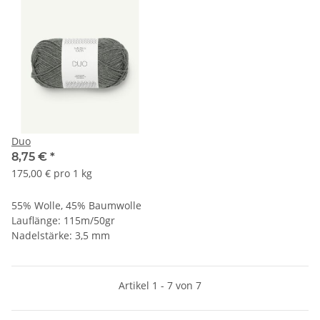
Duo
8,75 €
*
175,00 € pro 1 kg
55% Wolle, 45% Baumwolle
Lauflänge: 115m/50gr
Nadelstärke: 3,5 mm
Artikel 1 - 7 von 7