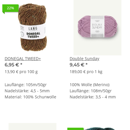
22%
DONEGAL TWEED+
Double Sunday
6,95 €
*
9,45 €
*
13,90 € pro 100 g
189,00 € pro 1 kg
Lauflänge: 105m/50gr
100% Wolle (Merino)
Nadelstärke: 4,5 - 5mm
Lauflänge: 108m/50gr
Material: 100% Schurwolle
Nadelstärke: 3,5 - 4 mm