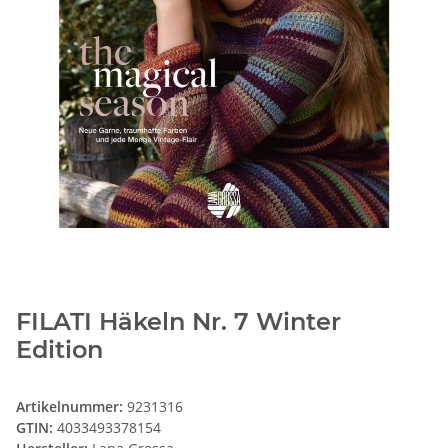
FILATI Häkeln Nr. 7 Winter
Edition
Artikelnummer:
9231316
GTIN:
4033493378154