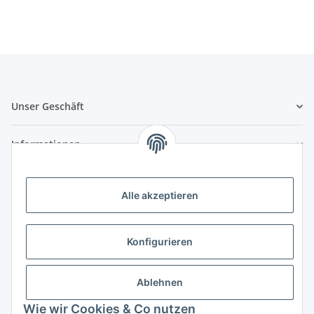
Unser Geschäft
Informationen
Zahlungsmöglichkeiten
Alle akzeptieren
Vorkasse (per Bank-Überweisung)
PayPal
Konfigurieren
Kreditkarte
Sofortüberweisung
Ablehnen
Wie wir Cookies & Co nutzen
Banklastschrift