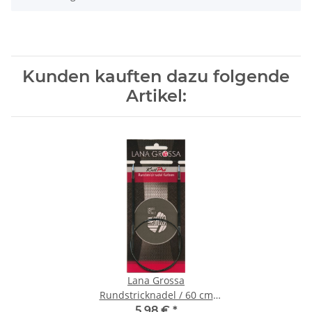
Kunden kauften dazu folgende
Artikel:
Lana Grossa
Rundstricknadel / 60 cm
Karbon | 5.5 mm
5,98 €
*