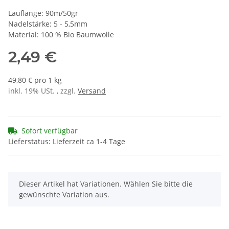
Lauflänge: 90m/50gr
Nadelstärke: 5 - 5,5mm
Material: 100 % Bio Baumwolle
2,49 €
49,80 € pro 1 kg
inkl. 19% USt. , zzgl.
Versand
Sofort verfügbar
Lieferstatus: Lieferzeit ca 1-4 Tage
x
Dieser Artikel hat Variationen. Wählen Sie bitte die
gewünschte Variation aus.