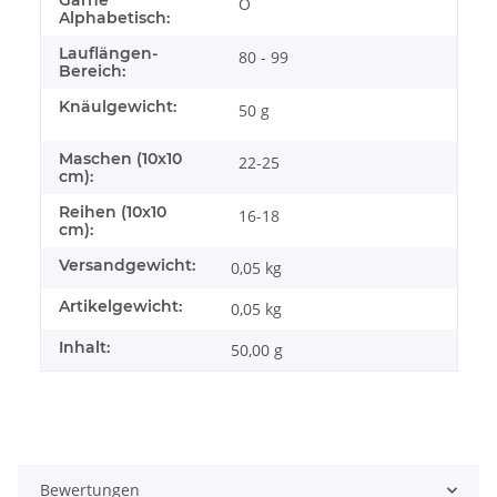
Garne
O
Alphabetisch:
Lauflängen-
80 - 99
Bereich:
Knäulgewicht:
50 g
Maschen (10x10
22-25
cm):
Reihen (10x10
16-18
cm):
Versandgewicht:
0,05 kg
Artikelgewicht:
0,05
kg
Inhalt:
50,00 g
Bewertungen