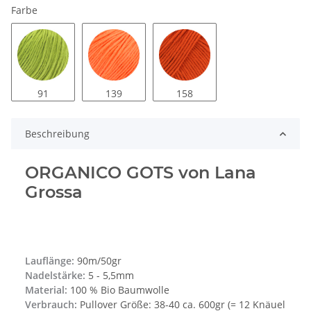
Farbe
91
139
158
Beschreibung
ORGANICO GOTS von Lana
Grossa
Lauflänge:
90m/50gr
Nadelstärke:
5 - 5,5mm
Material:
100 % Bio Baumwolle
Verbrauch:
Pullover Größe: 38-40 ca. 600gr (= 12 Knäuel