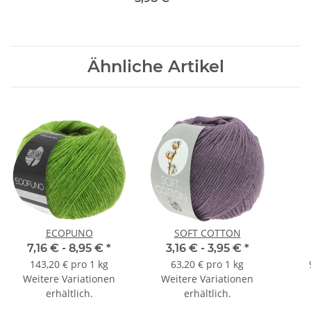
Ähnliche Artikel
ECOPUNO
SOFT COTTON
7,16 € -
8,95 €
*
3,16 € -
3,95 €
*
143,20 € pro 1 kg
63,20 € pro 1 kg
Weitere Variationen
Weitere Variationen
erhältlich.
erhältlich.