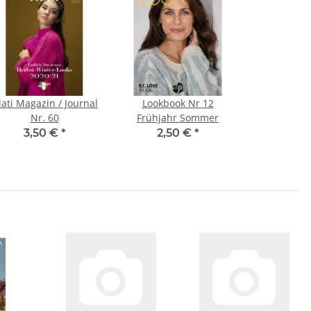
lati Magazin / Journal
Lookbook Nr 12
Nr. 60
Frühjahr Sommer
3,50 €
*
2,50 €
*