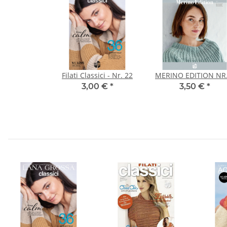
Filati Classici - Nr. 22
MERINO EDITION NR.
3,00 €
*
3,50 €
*