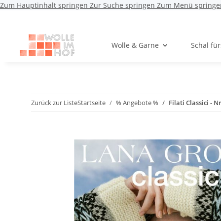
Zum Hauptinhalt springen
Zur Suche springen
Zum Menü springe
Wolle & Garne
Schal fü
Zurück zur Liste
Startseite
% Angebote %
Filati Classici - N