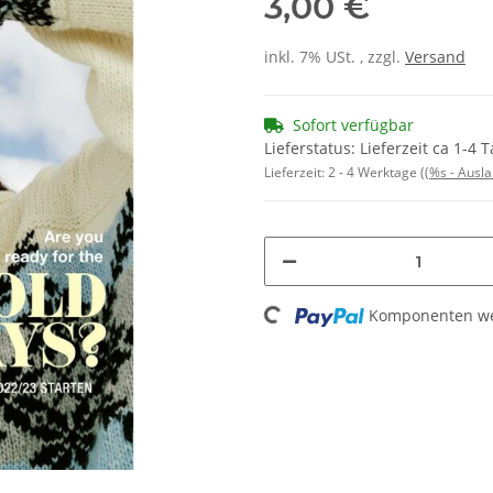
3,00 €
inkl. 7% USt. , zzgl.
Versand
Sofort verfügbar
Lieferstatus: Lieferzeit ca 1-4 
Lieferzeit:
2 - 4 Werktage
((%s - Ausl
Loading...
Komponenten wer