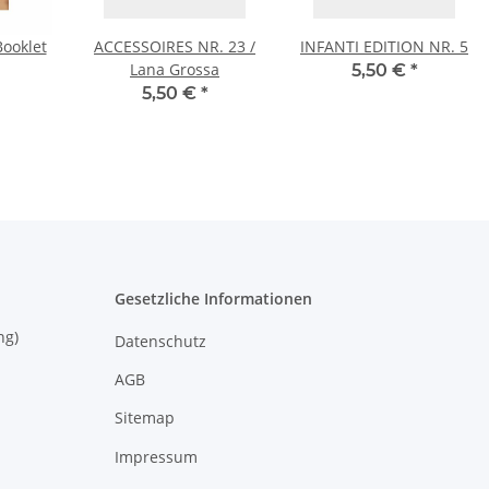
Booklet
ACCESSOIRES NR. 23 /
INFANTI EDITION NR. 5
Lana Grossa
5,50 €
*
5,50 €
*
Gesetzliche Informationen
eisung)
Datenschutz
AGB
Sitemap
Impressum