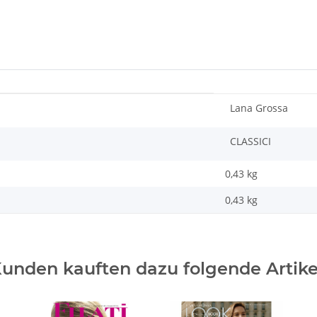
Lana Grossa
CLASSICI
0,43 kg
0,43
kg
unden kauften dazu folgende Artike