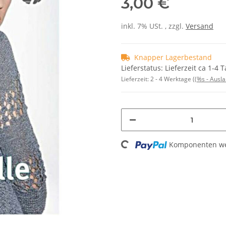
3,00 €
inkl. 7% USt. , zzgl.
Versand
Knapper Lagerbestand
Lieferstatus: Lieferzeit ca 1-4 
Lieferzeit:
2 - 4 Werktage
((%s - Ausl
Loading...
Komponenten wer