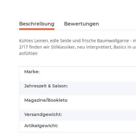
Beschreibung
Bewertungen
Kühles Leinen, edle Seide und frische Baumwollgarne - 
2/17 finden wir Stilklassiker, neu interpretiert, Basics 
anfühlen
Produkteigenschaft
Wert
Marke:
Jahreszeit & Saison:
Magazine/Booklets:
Versandgewicht:
Artikelgewicht: