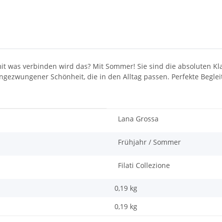
mit was verbinden wird das? Mit Sommer! Sie sind die absoluten K
in ungezwungener Schönheit, die in den Alltag passen. Perfekte Begl
Lana Grossa
Frühjahr / Sommer
Filati Collezione
0,19 kg
0,19
kg