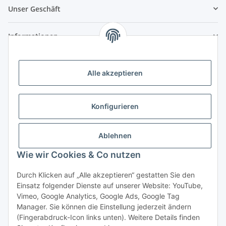
Unser Geschäft
Informationen
Zahlungsmöglichkeiten
Alle akzeptieren
Vorkasse (per Bank-Überweisung)
PayPal
Konfigurieren
Kreditkarte
Sofortüberweisung
Ablehnen
Banklastschrift
Wie wir Cookies & Co nutzen
Rechnungskauf
Durch Klicken auf „Alle akzeptieren“ gestatten Sie den
Einsatz folgender Dienste auf unserer Website: YouTube,
Gesetzliche Informationen
Vimeo, Google Analytics, Google Ads, Google Tag
Manager. Sie können die Einstellung jederzeit ändern
(Fingerabdruck-Icon links unten). Weitere Details finden