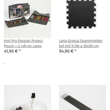
Knit Pro Passion Project
Lana Grossa Spannmatten
Pouch + 2 roll-on cases
Set mit 9 Stk a 30x30 cm
41,95 €
*
34,95 €
*
-