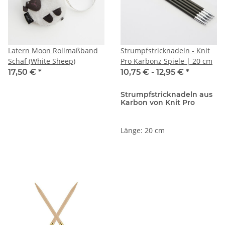
Latern Moon Rollmaßband
Strumpfstricknadeln - Knit
Schaf (White Sheep)
Pro Karbonz Spiele | 20 cm
17,50 €
*
10,75 € -
12,95 €
*
Strumpfstricknadeln aus
Karbon von Knit Pro
Länge: 20 cm