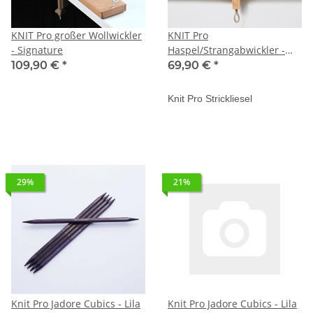
KNIT Pro großer Wollwickler
KNIT Pro
- Signature
Haspel/Strangabwickler -
Signature
109,90 €
*
69,90 €
*
Knit Pro Strickliesel
29%
21%
Knit Pro Jadore Cubics - Lila
Knit Pro Jadore Cubics - Lila