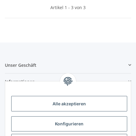
Artikel 1 - 3 von 3
Unser Geschäft
Informationen
Zahlungsmöglichkeiten
Alle akzeptieren
Vorkasse (per Bank-Überweisung)
PayPal
Konfigurieren
Kreditkarte