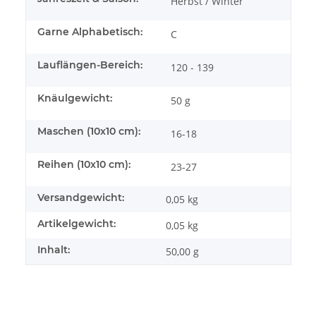
Herbst / Winter
Garne Alphabetisch:
C
Lauflängen-Bereich:
120 - 139
Knäulgewicht:
50 g
Maschen (10x10 cm):
16-18
Reihen (10x10 cm):
23-27
Versandgewicht:
0,05 kg
Artikelgewicht:
0,05
kg
Inhalt:
50,00 g