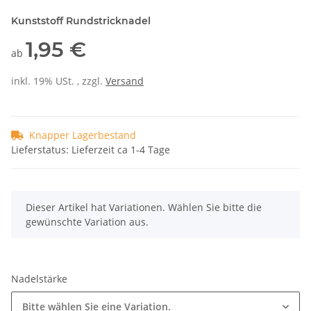
Kunststoff Rundstricknadel
1,95 €
ab
inkl. 19% USt. , zzgl.
Versand
Knapper Lagerbestand
Lieferstatus: Lieferzeit ca 1-4 Tage
x
Dieser Artikel hat Variationen. Wählen Sie bitte die
gewünschte Variation aus.
Nadelstärke
Bitte wählen Sie eine Variation.