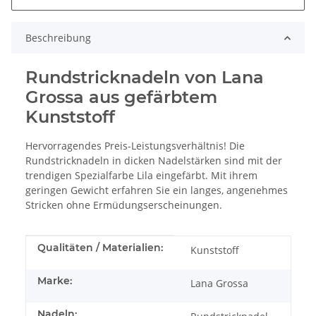
Beschreibung
Rundstricknadeln von Lana
Grossa aus gefärbtem
Kunststoff
Hervorragendes Preis-Leistungsverhältnis! Die
Rundstricknadeln in dicken Nadelstärken sind mit der
trendigen Spezialfarbe Lila eingefärbt. Mit ihrem
geringen Gewicht erfahren Sie ein langes, angenehmes
Stricken ohne Ermüdungserscheinungen.
Produkteigenschaft
Wert
Qualitäten / Materialien:
Kunststoff
Marke:
Lana Grossa
Nadeln: