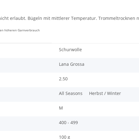
icht erlaubt. Bügeln mit mittlerer Temperatur. Trommeltrocknen n
inen höheren Garnverbrauch
Schurwolle
Lana Grossa
2.50
All Seasons
Herbst / Winter
M
400 - 499
100 g