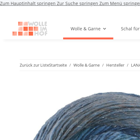
Zum Hauptinhalt springen
Zur Suche springen
Zum Menü springe
Wolle & Garne
Schal fü
Zurück zur Liste
Startseite
Wolle & Garne
Hersteller
LAN