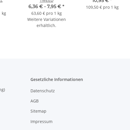
L
TWEED
10,95 €
*
6,36 € -
7,95 €
*
109,50 € pro 1 kg
1 kg
63,60 € pro 1 kg
Weitere Variationen
erhältlich.
Gesetzliche Informationen
eisung)
Datenschutz
AGB
Sitemap
Impressum