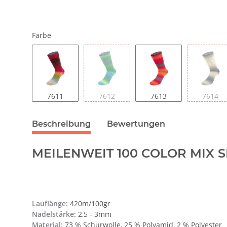
Farbe
7611
7612
7613
7614
Beschreibung
Bewertungen
MEILENWEIT 100 COLOR MIX S
Lauflänge:
420m/100gr
Nadelstärke:
2,5 - 3mm
Material:
73 % Schurwolle, 25 % Polyamid, 2 % Polyester