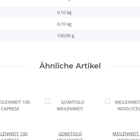
0,10 kg
0,10
kg
100,00 g
Ähnliche Artikel
LENWEIT 100
GOMITOLO
MEILENWEIT 