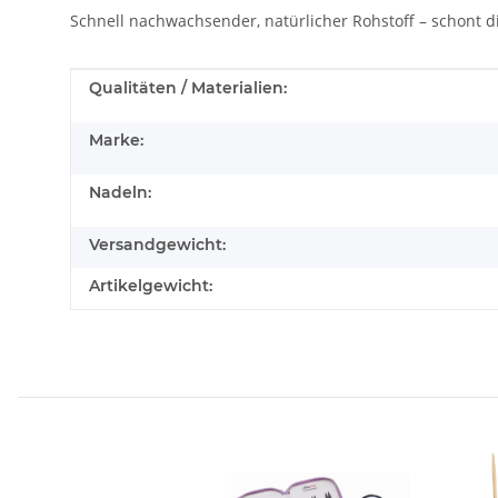
Schnell nachwachsender, natürlicher Rohstoff – schont d
Produkteigenschaft
Wert
Qualitäten / Materialien:
Marke:
Nadeln:
Versandgewicht:
Artikelgewicht: