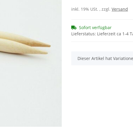
inkl. 19% USt. , zzgl.
Versand
Sofort verfügbar
Lieferstatus: Lieferzeit ca 1-4 
x
Dieser Artikel hat Variatio