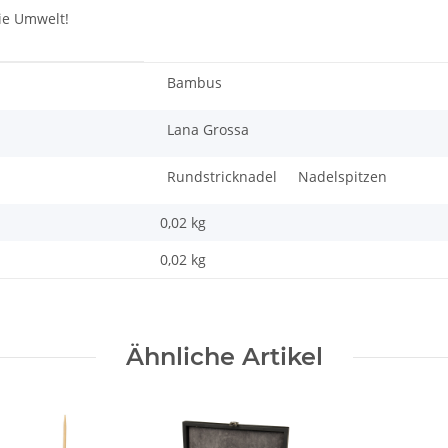
ie Umwelt!
Bambus
Lana Grossa
Rundstricknadel
Nadelspitzen
0,02 kg
0,02
kg
Ähnliche Artikel