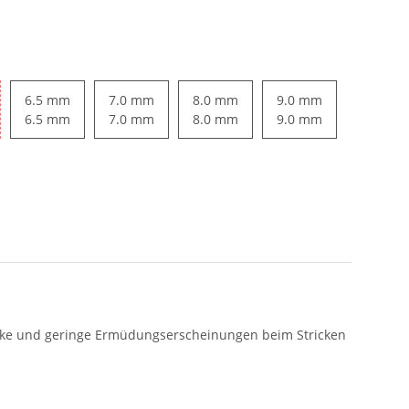
6.5 mm
7.0 mm
8.0 mm
9.0 mm
6.5 mm
7.0 mm
8.0 mm
9.0 mm
lenke und geringe Ermüdungserscheinungen beim Stricken