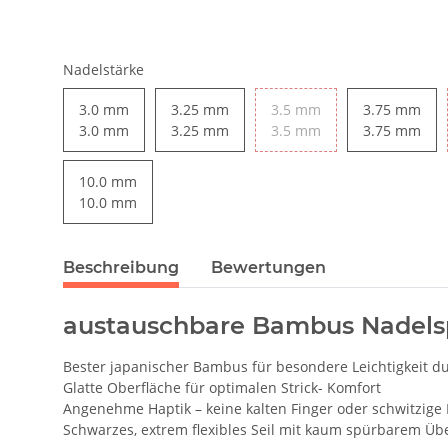
Nadelstärke
3.0 mm
3.25 mm
3.5 mm
3.75 mm
3.0 mm
3.25 mm
3.5 mm
3.75 mm
10.0 mm
10.0 mm
Beschreibung
Bewertungen
austauschbare Bambus Nadelsp
Bester japanischer Bambus für besondere Leichtigkeit d
Glatte Oberfläche für optimalen Strick- Komfort
Angenehme Haptik – keine kalten Finger oder schwitzige
Schwarzes, extrem flexibles Seil mit kaum spürbarem Üb