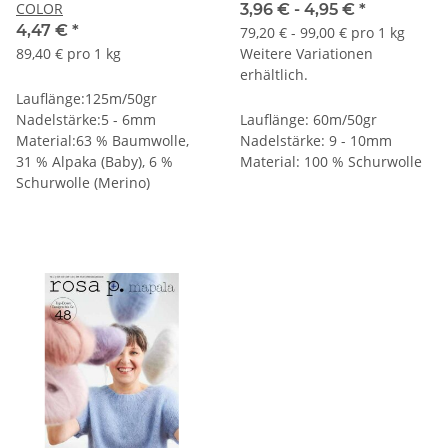
COLOR
3,96 € -
4,95 €
*
4,47 €
*
79,20 € - 99,00 € pro 1 kg
89,40 € pro 1 kg
Weitere Variationen
erhältlich.
Lauflänge:125m/50gr
Nadelstärke:5 - 6mm
Lauflänge: 60m/50gr
Material:63 % Baumwolle,
Nadelstärke: 9 - 10mm
31 % Alpaka (Baby), 6 %
Material: 100 % Schurwolle
Schurwolle (Merino)