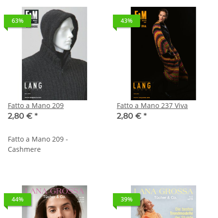
63%
43%
Fatto a Mano 209
Fatto a Mano 237 Viva
2,80 €
*
2,80 €
*
Fatto a Mano 209 -
Cashmere
44%
39%