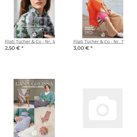
Filati Tücher & Co - Nr. 6
Filati Tücher & Co - Nr. 7
2,50 €
*
3,00 €
*