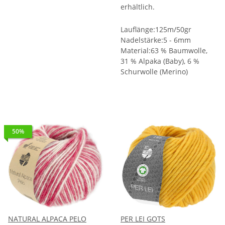
erhältlich.
Lauflänge:125m/50gr
Nadelstärke:5 - 6mm
Material:63 % Baumwolle,
31 % Alpaka (Baby), 6 %
Schurwolle (Merino)
50%
NATURAL ALPACA PELO
PER LEI GOTS