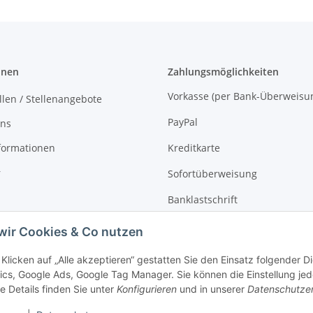
onen
Zahlungsmöglichkeiten
Vorkasse (per Bank-Überw
llen / Stellenangebote
PayPal
uns
formationen
Kreditkarte
r
Sofortüberweisung
Banklastschrift
Rechnungskauf
wir Cookies & Co nutzen
Klicken auf „Alle akzeptieren“ gestatten Sie den Einsatz folgender 
ics, Google Ads, Google Tag Manager. Sie können die Einstellung jed
e Details finden Sie unter
Konfigurieren
und in unserer
Datenschutze