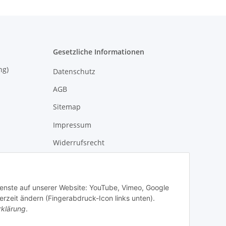
Gesetzliche Informationen
eisung)
Datenschutz
AGB
Sitemap
Impressum
Widerrufsrecht
Widerruformular
Dienste auf unserer Website: YouTube, Vimeo, Google
erzeit ändern (Fingerabdruck-Icon links unten).
rklärung
.