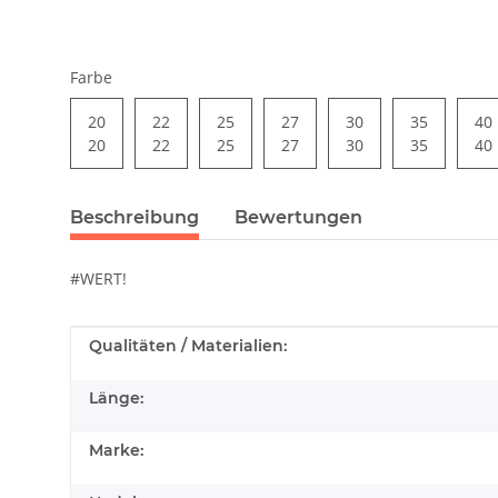
Farbe
20
22
25
27
30
35
40
20
22
25
27
30
35
40
Beschreibung
Bewertungen
#WERT!
Produkteigenschaft
Wert
Qualitäten / Materialien:
Länge:
Marke: