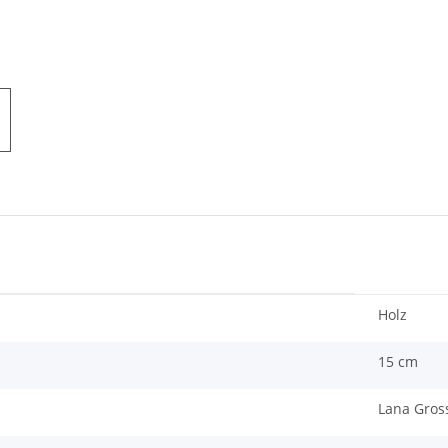
Holz
15 cm
Lana Gros