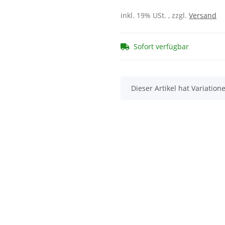
inkl. 19% USt. , zzgl.
Versand
Sofort verfügbar
x
Dieser Artikel hat Variatio