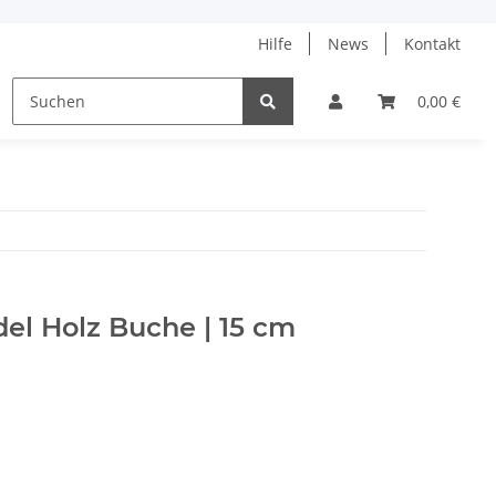
Hilfe
News
Kontakt
ne
% Angebote %
Tanja Steinbach
0,00 €
el Holz Buche | 15 cm