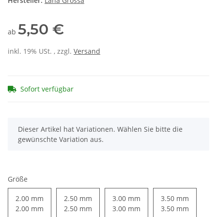
Hersteller:
Lana Grossa
5,50 €
ab
inkl. 19% USt. , zzgl.
Versand
Sofort verfügbar
x
Dieser Artikel hat Variationen. Wählen Sie bitte die
gewünschte Variation aus.
Größe
2.00 mm
2.50 mm
3.00 mm
3.50 mm
2.00 mm
2.50 mm
3.00 mm
3.50 mm