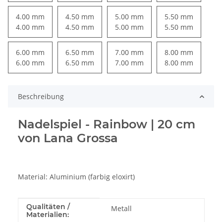
4.00 mm
4.50 mm
5.00 mm
5.50 mm
4.00 mm
4.50 mm
5.00 mm
5.50 mm
6.00 mm
6.50 mm
7.00 mm
8.00 mm
6.00 mm
6.50 mm
7.00 mm
8.00 mm
Beschreibung
Nadelspiel - Rainbow | 20 cm
von Lana Grossa
Material: Aluminium (farbig eloxirt)
Produkteigenschaft
Wert
Qualitäten /
Metall
Materialien: