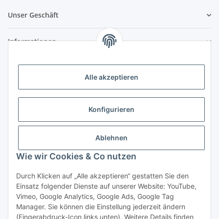
Unser Geschäft
Informationen
Zahlungsmöglichkeiten
Alle akzeptieren
Vorkasse (per Bank-Überweisung)
PayPal
Konfigurieren
Kreditkarte
Sofortüberweisung
Ablehnen
Wie wir Cookies & Co nutzen
Banklastschrift
Rechnungskauf
Durch Klicken auf „Alle akzeptieren“ gestatten Sie den
Einsatz folgender Dienste auf unserer Website: YouTube,
Gesetzliche Informationen
Vimeo, Google Analytics, Google Ads, Google Tag
Manager. Sie können die Einstellung jederzeit ändern
(Fingerabdruck-Icon links unten). Weitere Details finden