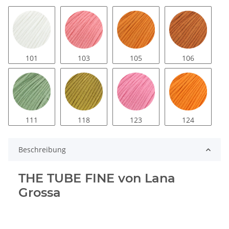
101
103
105
106
111
118
123
124
Beschreibung
THE TUBE FINE von Lana
Grossa