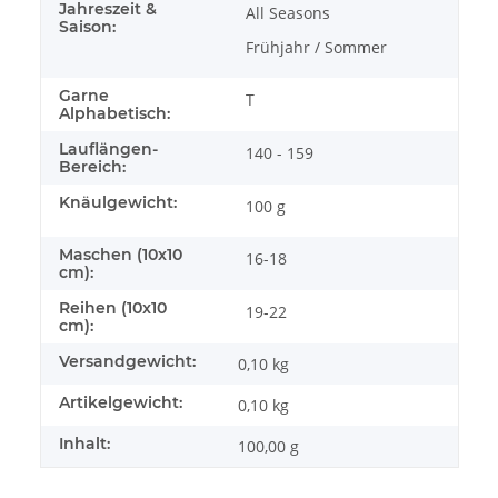
Jahreszeit &
All Seasons
Saison:
Frühjahr / Sommer
Garne
T
Alphabetisch:
Lauflängen-
140 - 159
Bereich:
Knäulgewicht:
100 g
Maschen (10x10
16-18
cm):
Reihen (10x10
19-22
cm):
Versandgewicht:
0,10 kg
Artikelgewicht:
0,10
kg
Inhalt:
100,00 g