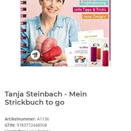
Tanja Steinbach - Mein
Strickbuch to go
Artikelnummer:
A1136
GTIN:
9783772448508