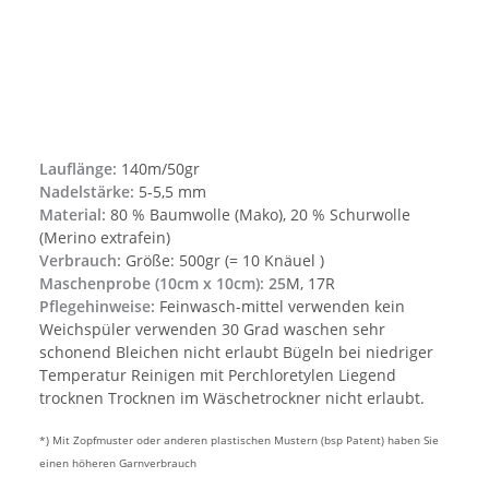
Lauflänge:
140m/50gr
Nadelstärke:
5-5,5 mm
Material:
80 % Baumwolle (Mako), 20 % Schurwolle
(Merino extrafein)
Verbrauch:
Größe: 500gr (= 10 Knäuel )
Maschenprobe (10cm x 10cm): 25
M, 17R
Pflegehinweise:
Feinwasch-mittel verwenden kein
Weichspüler verwenden 30 Grad waschen sehr
schonend Bleichen nicht erlaubt Bügeln bei niedriger
Temperatur Reinigen mit Perchloretylen Liegend
trocknen Trocknen im Wäschetrockner nicht erlaubt.
*) Mit Zopfmuster oder anderen plastischen Mustern (bsp Patent) haben Sie
einen höheren Garnverbrauch