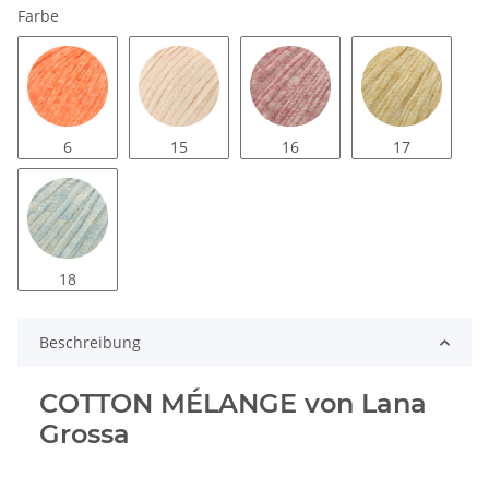
Farbe
6
15
16
17
18
Beschreibung
COTTON MÉLANGE von Lana
Grossa