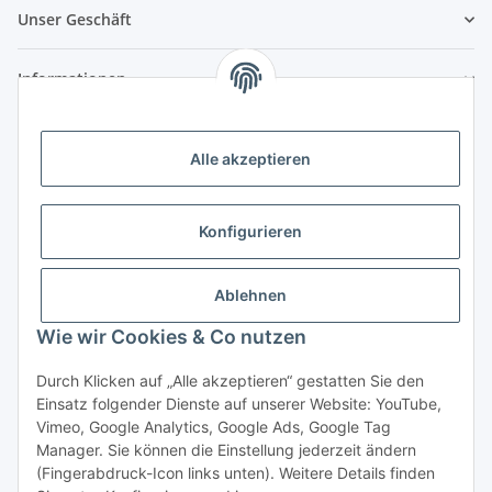
Unser Geschäft
Informationen
Zahlungsmöglichkeiten
Alle akzeptieren
Vorkasse (per Bank-Überweisung)
PayPal
Konfigurieren
Kreditkarte
Sofortüberweisung
Ablehnen
Wie wir Cookies & Co nutzen
Banklastschrift
Rechnungskauf
Durch Klicken auf „Alle akzeptieren“ gestatten Sie den
Einsatz folgender Dienste auf unserer Website: YouTube,
Gesetzliche Informationen
Vimeo, Google Analytics, Google Ads, Google Tag
Manager. Sie können die Einstellung jederzeit ändern
(Fingerabdruck-Icon links unten). Weitere Details finden