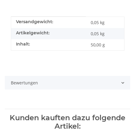
Produkteigenschaft
Wert
Versandgewicht:
0,05 kg
Artikelgewicht:
0,05
kg
Inhalt:
50,00 g
Bewertungen
Kunden kauften dazu folgende
Artikel: