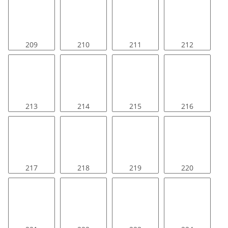
209
210
211
212
213
214
215
216
217
218
219
220