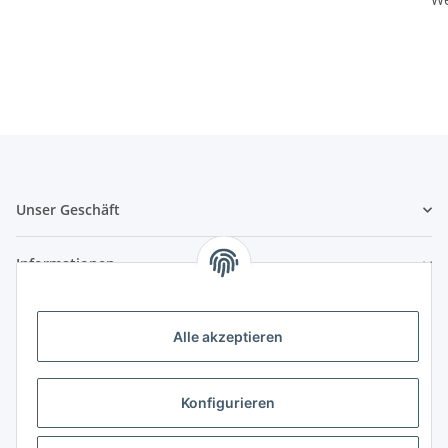
Unser Geschäft
Informationen
Zahlungsmöglichkeiten
Alle akzeptieren
Vorkasse (per Bank-Überweisung)
PayPal
Konfigurieren
Kreditkarte