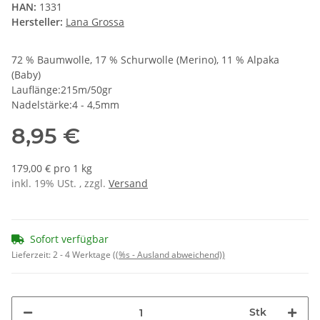
HAN:
1331
Hersteller:
Lana Grossa
72 % Baumwolle, 17 % Schurwolle (Merino), 11 % Alpaka
(Baby)
Lauflänge:215m/50gr
Nadelstärke:4 - 4,5mm
8,95 €
179,00 € pro 1 kg
inkl. 19% USt. , zzgl.
Versand
Sofort verfügbar
Lieferzeit:
2 - 4 Werktage
((%s - Ausland abweichend))
Stk