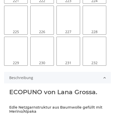
221
222
223
224
225
226
227
228
229
230
231
232
Beschreibung
ECOPUNO von Lana Grossa.
Edle Netzgarnstruktur aus Baumwolle gefüllt mit
Merino/Alpaka