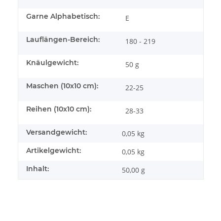
Garne Alphabetisch:
E
Lauflängen-Bereich:
180 - 219
Knäulgewicht:
50 g
Maschen (10x10 cm):
22-25
Reihen (10x10 cm):
28-33
Versandgewicht:
0,05 kg
Artikelgewicht:
0,05
kg
Inhalt:
50,00 g