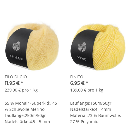
FILO DI GIO
FINITO
11,95 €
*
6,95 €
*
239,00 € pro 1 kg
139,00 € pro 1 kg
55 % Mohair (Superkid), 45
Lauflänge:150m/50gr
% Schuwolle Merino
Nadelstärke:4 - 4mm
Lauflänge:250m/50gr
Material:73 % Baumwolle,
Nadelstärke:4,5 - 5 mm
27 % Polyamid