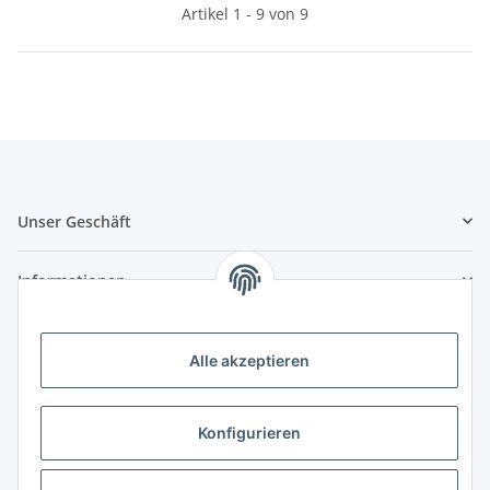
Artikel 1 - 9 von 9
Unser Geschäft
Informationen
Zahlungsmöglichkeiten
Alle akzeptieren
Vorkasse (per Bank-Überweisung)
PayPal
Konfigurieren
Kreditkarte