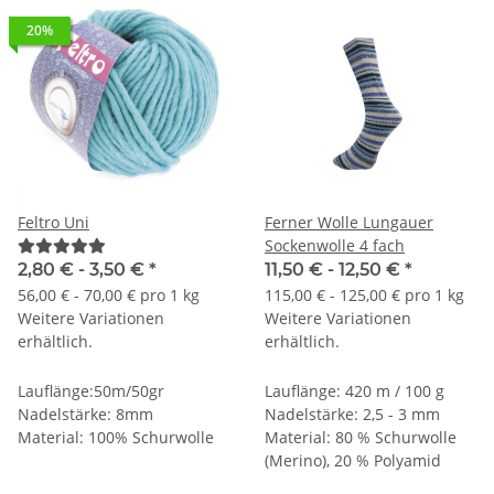
20%
Feltro Uni
Ferner Wolle Lungauer
Sockenwolle 4 fach
2,80 € -
3,50 €
*
11,50 € -
12,50 €
*
56,00 € - 70,00 € pro 1 kg
115,00 € - 125,00 € pro 1 kg
Weitere Variationen
Weitere Variationen
erhältlich.
erhältlich.
Lauflänge:50m/50gr
Lauflänge: 420 m / 100 g
Nadelstärke: 8mm
Nadelstärke: 2,5 - 3 mm
Material: 100% Schurwolle
Material: 80 % Schurwolle
(Merino), 20 % Polyamid