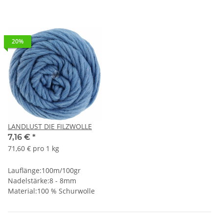
20%
LANDLUST DIE FILZWOLLE
7,16 €
*
71,60 € pro 1 kg
Lauflänge:100m/100gr
Nadelstärke:8 - 8mm
Material:100 % Schurwolle