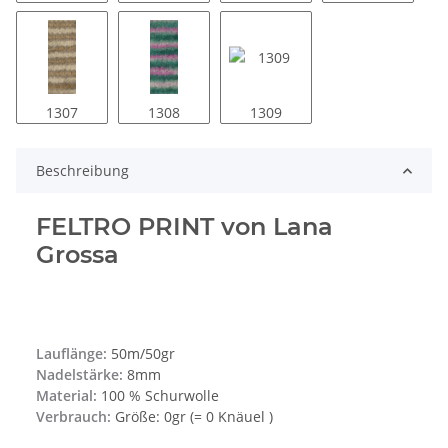
1307
1308
1309
Beschreibung
FELTRO PRINT von Lana
Grossa
Lauflänge:
50m/50gr
Nadelstärke:
8mm
Material:
100 % Schurwolle
Verbrauch:
Größe: 0gr (= 0 Knäuel )