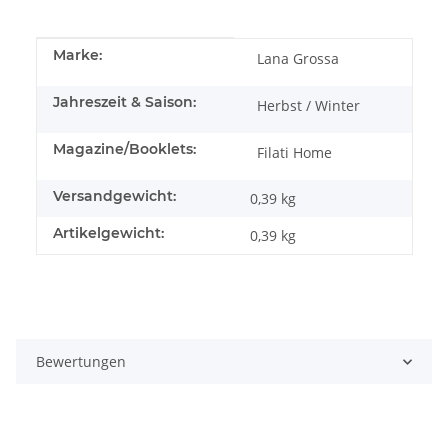
Produkteigenschaft
Wert
Marke:
Lana Grossa
Jahreszeit & Saison:
Herbst / Winter
Magazine/Booklets:
Filati Home
Versandgewicht:
0,39 kg
Artikelgewicht:
0,39
kg
Bewertungen