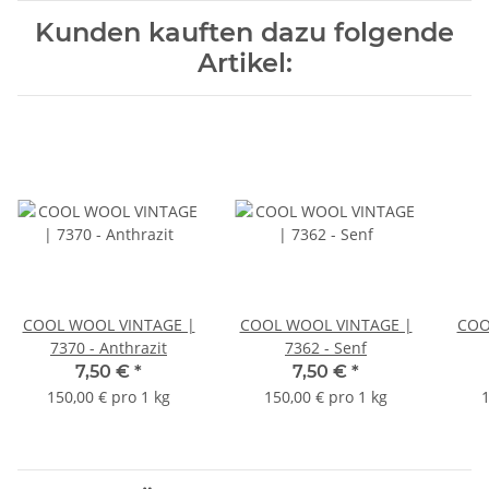
Kunden kauften dazu folgende
Artikel:
COOL WOOL VINTAGE |
COOL WOOL VINTAGE |
COO
7370 - Anthrazit
7362 - Senf
7,50 €
*
7,50 €
*
150,00 € pro 1 kg
150,00 € pro 1 kg
1