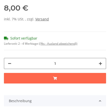
8,00 €
inkl. 7% USt. , zzgl.
Versand
Sofort verfügbar
Lieferzeit:
2 - 4 Werktage
((%s - Ausland abweichend))
Beschreibung