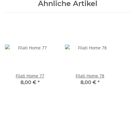
Ähnliche Artikel
Filati Home 77
Filati Home 78
8,00 €
*
8,00 €
*