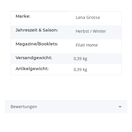
Produkteigenschaft
Wert
Marke:
Lana Grossa
Jahreszeit & Saison:
Herbst / Winter
Magazine/Booklets:
Filati Home
Versandgewicht:
0,39 kg
Artikelgewicht:
0,39
kg
Bewertungen