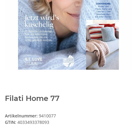
Filati Home 77
Artikelnummer:
9410077
GTIN:
4033493378093