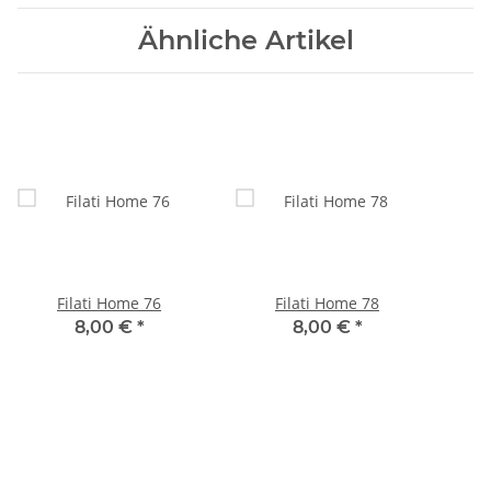
Ähnliche Artikel
Filati Home 76
Filati Home 78
8,00 €
*
8,00 €
*