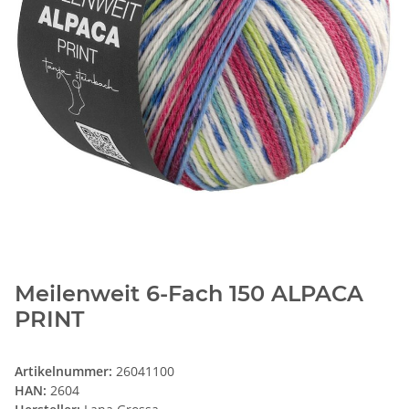
Meilenweit 6-Fach 150 ALPACA
PRINT
Artikelnummer:
26041100
HAN:
2604