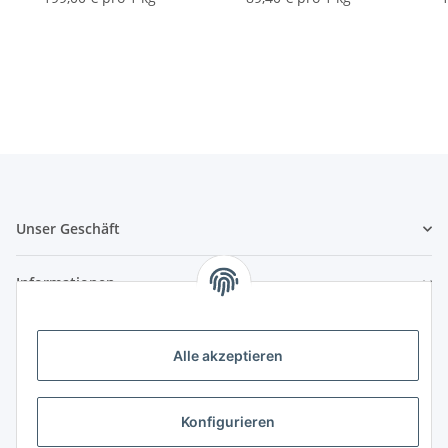
Unser Geschäft
Informationen
Zahlungsmöglichkeiten
Alle akzeptieren
Vorkasse (per Bank-Überweisung)
PayPal
Konfigurieren
Kreditkarte