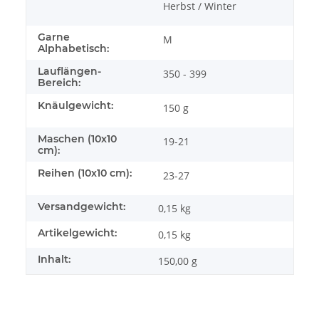
Herbst / Winter
Garne
M
Alphabetisch:
Lauflängen-
350 - 399
Bereich:
Knäulgewicht:
150 g
Maschen (10x10
19-21
cm):
Reihen (10x10 cm):
23-27
Versandgewicht:
0,15 kg
Artikelgewicht:
0,15
kg
Inhalt:
150,00 g