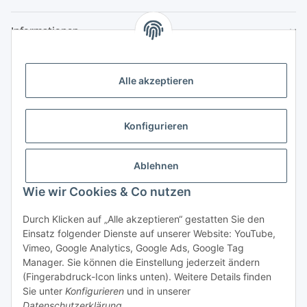
Informationen
Zahlungsmöglichkeiten
Alle akzeptieren
Vorkasse (per Bank-Überweisung)
PayPal
Konfigurieren
Kreditkarte
Sofortüberweisung
Ablehnen
Wie wir Cookies & Co nutzen
Banklastschrift
Rechnungskauf
Durch Klicken auf „Alle akzeptieren“ gestatten Sie den
Einsatz folgender Dienste auf unserer Website: YouTube,
Gesetzliche Informationen
Vimeo, Google Analytics, Google Ads, Google Tag
Manager. Sie können die Einstellung jederzeit ändern
(Fingerabdruck-Icon links unten). Weitere Details finden
Sie unter
Konfigurieren
und in unserer
Vertrag widerrufen
Datenschutzerklärung
.