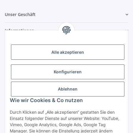
Unser Geschäft
Informationen
Zahlungsmöglichkeiten
Alle akzeptieren
Vorkasse (per Bank-Überweisung)
PayPal
Konfigurieren
Kreditkarte
Sofortüberweisung
Ablehnen
Wie wir Cookies & Co nutzen
Banklastschrift
Rechnungskauf
Durch Klicken auf „Alle akzeptieren“ gestatten Sie den
Einsatz folgender Dienste auf unserer Website: YouTube,
Gesetzliche Informationen
Vimeo, Google Analytics, Google Ads, Google Tag
Manager. Sie können die Einstellung jederzeit ändern