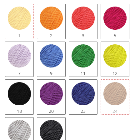
1
2
3
5
7
9
11
12
18
20
23
24