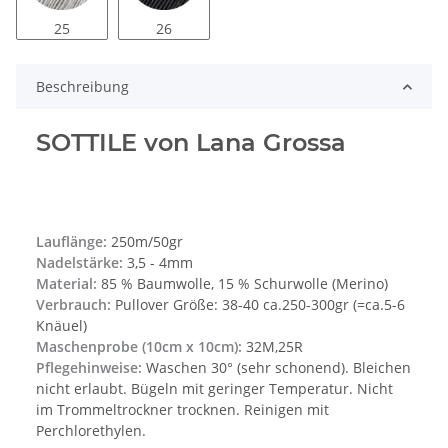
25
26
Beschreibung
SOTTILE von Lana Grossa
Lauflänge:
250m/50gr
Nadelstärke:
3,5 - 4mm
Material:
85 % Baumwolle, 15 % Schurwolle (Merino)
Verbrauch:
Pullover Größe: 38-40 ca.250-300gr (=ca.5-6
Knäuel)
Maschenprobe (10cm x 10cm):
32M,25R
Pflegehinweise:
Waschen 30° (sehr schonend). Bleichen
nicht erlaubt. Bügeln mit geringer Temperatur. Nicht
im Trommeltrockner trocknen. Reinigen mit
Perchlorethylen.