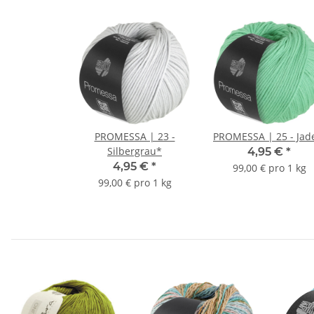
PROMESSA | 23 -
PROMESSA | 25 - Jad
Silbergrau*
4,95 €
*
4,95 €
*
99,00 € pro 1 kg
99,00 € pro 1 kg