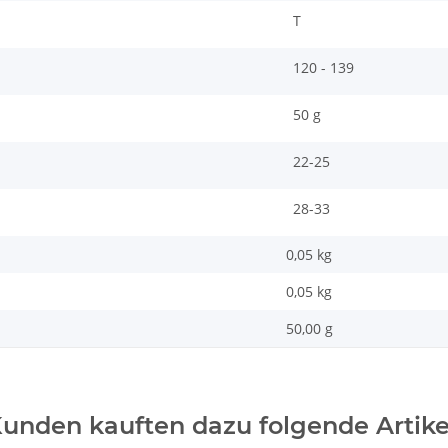
T
120 - 139
50 g
22-25
28-33
0,05 kg
0,05
kg
50,00 g
unden kauften dazu folgende Artike