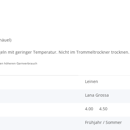
näuel)
eln mit geringer Temperatur. Nicht im Trommeltrockner trocknen. 
inen höheren Garnverbrauch
Leinen
Lana Grossa
4.00
4.50
Frühjahr / Sommer