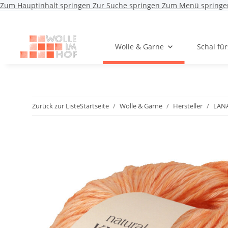
Zum Hauptinhalt springen
Zur Suche springen
Zum Menü springe
Wolle & Garne
Schal fü
Zurück zur Liste
Startseite
Wolle & Garne
Hersteller
LAN