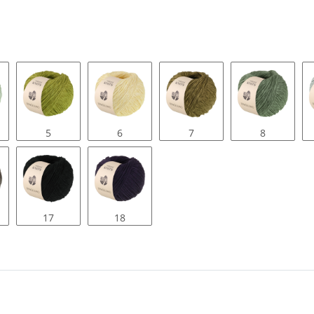
5
6
7
8
17
18